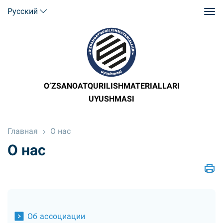
Русский
O’ZSANOATQURILISHMATERIALLARI
UYUSHMASI
Главная
О нас
О нас
Об ассоциации