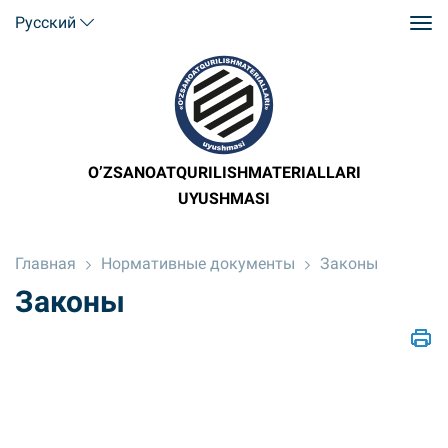
Русский
O’ZSANOATQURILISHMATERIALLARI
UYUSHMASI
Главная
Нормативные документы
Законы
Законы