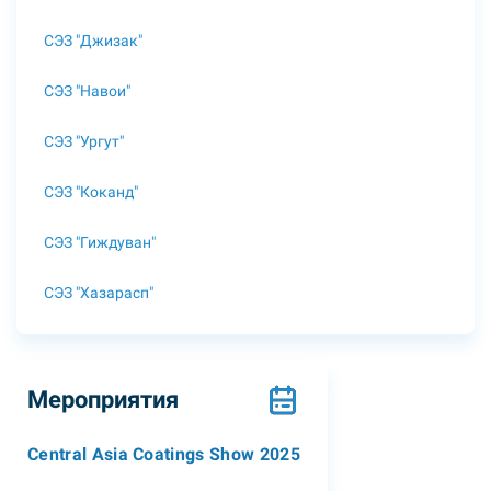
СЭЗ "Джизак"
СЭЗ "Навои"
СЭЗ "Ургут"
СЭЗ "Коканд"
СЭЗ "Гиждуван"
СЭЗ "Хазарасп"
Мероприятия
Central Asia Coatings Show 2025