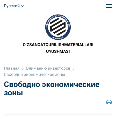
Русский
O’ZSANOATQURILISHMATERIALLARI
UYUSHMASI
Главная
Вниманию инвесторов
Свободно экономические зоны
Свободно экономические
зоны