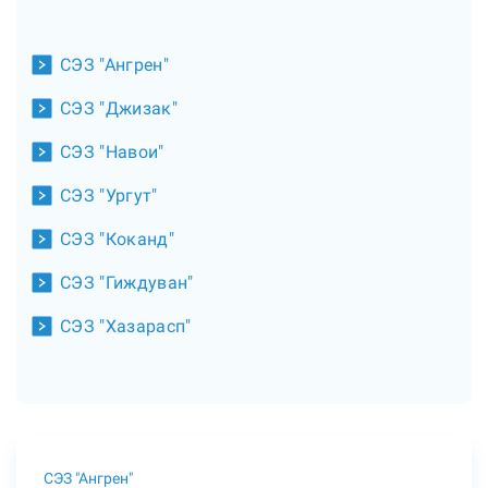
СЭЗ "Ангрен"
СЭЗ "Джизак"
СЭЗ "Навои"
СЭЗ "Ургут"
СЭЗ "Коканд"
СЭЗ "Гиждуван"
СЭЗ "Хазарасп"
СЭЗ "Ангрен"