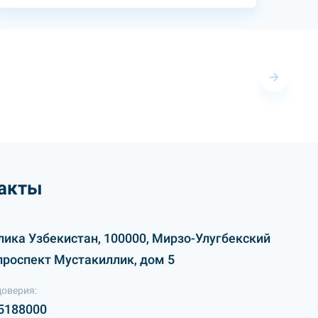
акты
лика Узбекистан, 100000, Мирзо-Улугбекский
проспект Мустакиллик, дом 5
доверия:
5188000