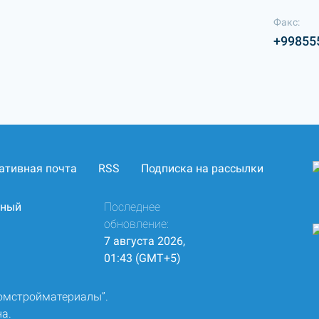
Факс:
+99855
ативная почта
RSS
Подписка на рассылки
нный
Последнее
обновление:
7 августа 2026,
01:43 (GMT+5)
ромстройматериалы”.
а.