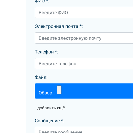
ФИО
*
:
Электронная почта
*
:
Телефон
*
:
Файл:
Обзор…
добавить ещё
Сообщение
*
: