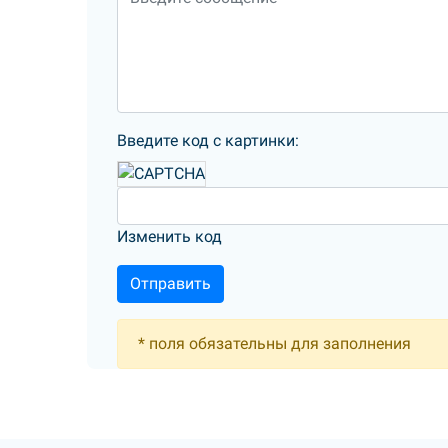
Введите код с картинки:
Изменить код
*
поля обязательны для заполнения