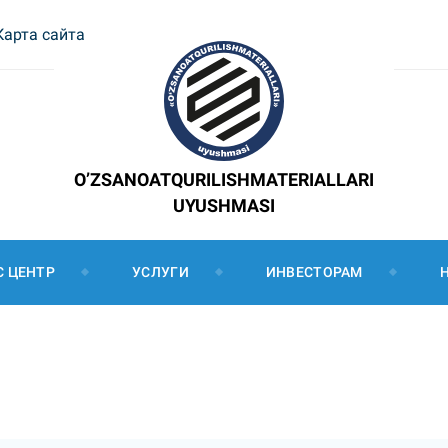
Карта сайта
O’ZSANOATQURILISHMATERIALLARI
UYUSHMASI
С ЦЕНТР
УСЛУГИ
ИНВЕСТОРАМ