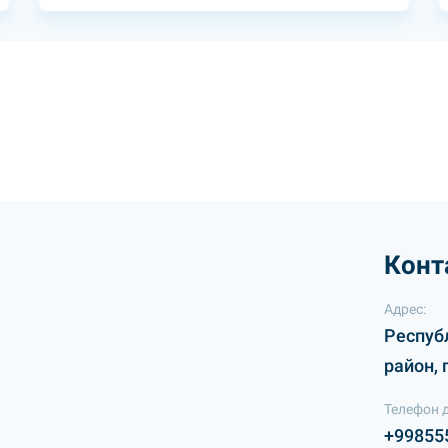
Конт
Адрес:
Респуб
район, 
Телефон 
+99855