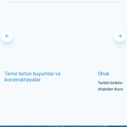
Temir beton buyumlar va
Ohak
konstruktsiyalar
Tarkibi biriktiru
ohakdan iborat m