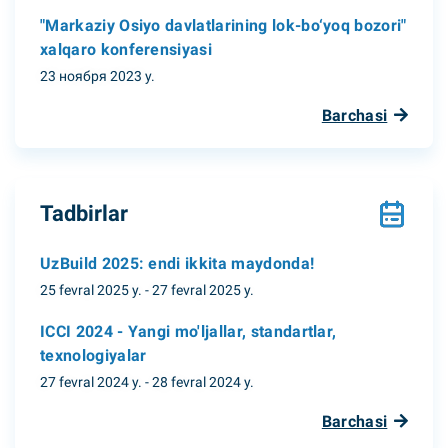
"Markaziy Osiyo davlatlarining lok-bo‘yoq bozori"
xalqaro konferensiyasi
23 ноября 2023 y.
Barchasi
Tadbirlar
UzBuild 2025: endi ikkita maydonda!
25 fevral 2025 y. - 27 fevral 2025 y.
ICCI 2024 - Yangi mo'ljallar, standartlar,
texnologiyalar
27 fevral 2024 y. - 28 fevral 2024 y.
Barchasi