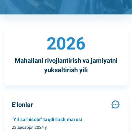
2026
Mahallani rivojlantirish va jamiyatni
yuksaltirish yili
E'lonlar
"Yil sarhisobi" taqdirlash marosi
23 декабря 2024 y.