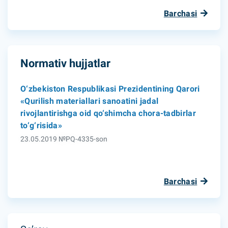
Barchasi
Normativ hujjatlar
O‘zbekiston Respublikasi Prezidentining Qarori
«Qurilish materiallari sanoatini jadal
rivojlantirishga oid qo‘shimcha chora-tadbirlar
to‘g‘risida»
23.05.2019 №PQ-4335-son
Barchasi