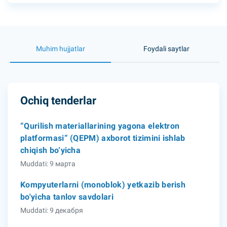
Muhim hujjatlar
Foydali saytlar
Ochiq tenderlar
“Qurilish materiallarining yagona elektron
platformasi” (QEPM) axborot tizimini ishlab
chiqish bo‘yicha
Muddati: 9 марта
Kompyuterlarni (monoblok) yetkazib berish
bo'yicha tanlov savdolari
Muddati: 9 декабря