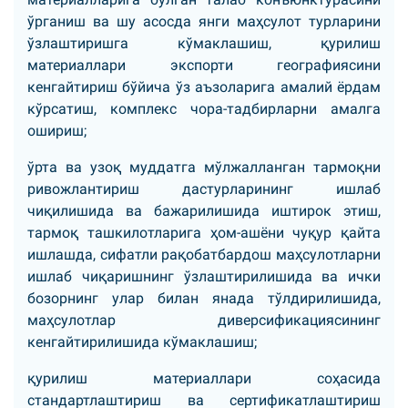
ўрганиш ва шу асосда янги маҳсулот турларини
ўзлаштиришга кўмаклашиш, қурилиш
материаллари экспорти географиясини
кенгайтириш бўйича ўз аъзоларига амалий ёрдам
кўрсатиш, комплекс чора-тадбирларни амалга
ошириш;
ўрта ва узоқ муддатга мўлжалланган тармоқни
ривожлантириш дастурларининг ишлаб
чиқилишида ва бажарилишида иштирок этиш,
тармоқ ташкилотларига ҳом-ашёни чуқур қайта
ишлашда, сифатли рақобатбардош маҳсулотларни
ишлаб чиқаришнинг ўзлаштирилишида ва ички
бозорнинг улар билан янада тўлдирилишида,
маҳсулотлар диверсификациясининг
кенгайтирилишида кўмаклашиш;
қурилиш материаллари соҳасида
стандартлаштириш ва сертификатлаштириш