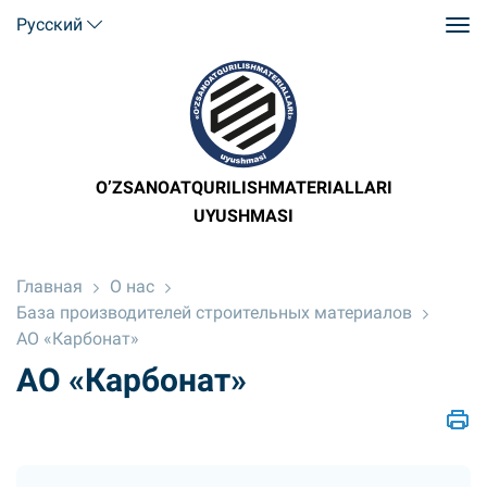
Русский
O’ZSANOATQURILISHMATERIALLARI
UYUSHMASI
Главная
О нас
База производителей строительных материалов
АО «Карбонат»
АО «Карбонат»