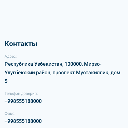
Контакты
Адрес:
Республика Узбекистан, 100000, Мирзо-
Улугбекский район, проспект Мустакиллик, дом
5
Телефон доверия:
+998555188000
Факс:
+998555188000