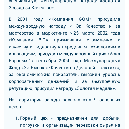
специальную международную награду «Золотая
Звезда за Качество».
В 2001 году «Компания GQM» присудила
международную награду « За Качество и за
мастерство в маркетинге ».25 марта 2002 года
«Компания BID» признавшая стремление к
качеству и лидерству к передовым технологиям и
инновациям, присудил международный приз «Арка
Европы».17 сентября 2004 года Международный
Фонд «За Высокое Качество в Деловой Практике»,
за экономические показатели, высокий уровень
корпоративных движений и за безупречную
репутацию, присудил награду «Золотая медаль».
На территории завода расположено 9 основных
цехов:
Горный цех - предназначен для добычи,
погрузки и организации перевозки сырья на