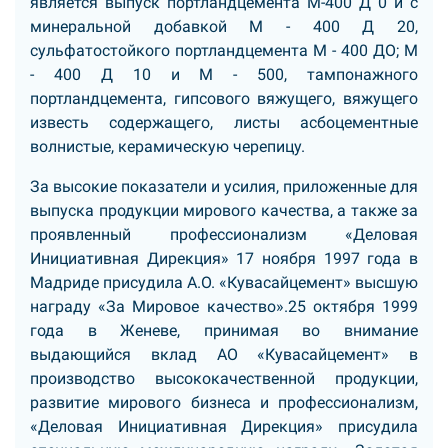
является выпуск портландцемента М-400 Д 0 и с
минеральной добавкой М - 400 Д 20,
сульфатостойкого портландцемента М - 400 ДО; М
- 400 Д 10 и М - 500, тампонажного
портландцемента, гипсового вяжущего, вяжущего
известь содержащего, листы асбоцементные
волнистые, керамическую черепицу.
За высокие показатели и усилия, приложенные для
выпуска продукции мирового качества, а также за
проявленный профессионализм «Деловая
Инициативная Дирекция» 17 ноября 1997 года в
Мадриде присудила А.О. «Кувасайцемент» высшую
награду «За Мировое качество».25 октября 1999
года в Женеве, принимая во внимание
выдающийся вклад АО «Кувасайцемент» в
производство высококачественной продукции,
развитие мирового бизнеса и профессионализм,
«Деловая Инициативная Дирекция» присудила