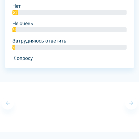
Нет
5%
Не очень
3%
Затрудняюсь ответить
2%
К опросу