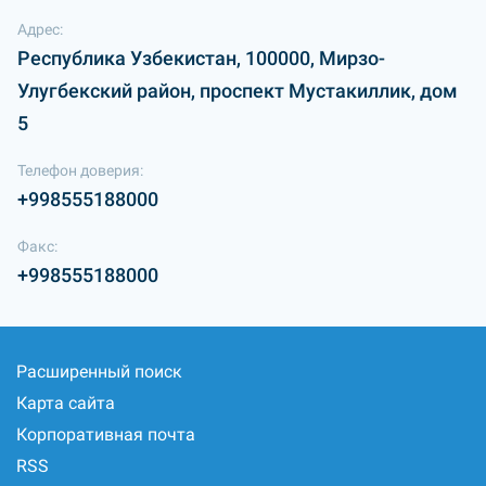
Адрес:
Республика Узбекистан, 100000, Мирзо-
Улугбекский район, проспект Мустакиллик, дом
5
Телефон доверия:
+998555188000
Факс:
+998555188000
Расширенный поиск
Карта сайта
Корпоративная почта
RSS