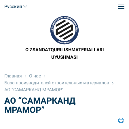
Русский
O’ZSANOATQURILISHMATERIALLARI
UYUSHMASI
Главная
О нас
База производителей строительных материалов
АО “САМАРКАНД МРАМОР”
АО “САМАРКАНД
МРАМОР”