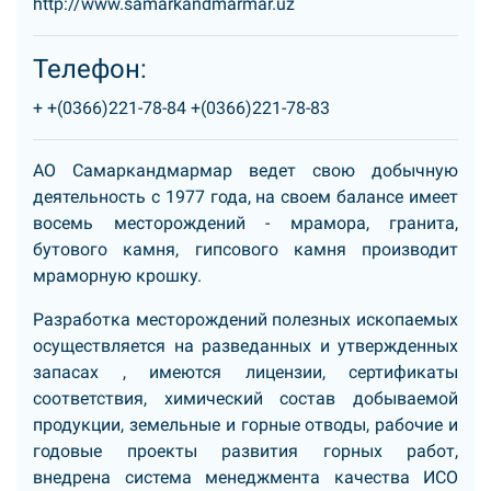
http://www.samarkandmarmar.uz
Телефон:
+
+(0366)221-78-84
+(0366)221-78-83
АО Самаркандмармар ведет свою добычную
деятельность с 1977 года, на своем балансе имеет
восемь месторождений - мрамора, гранита,
бутового камня, гипсового камня производит
мраморную крошку.
Разработка месторождений полезных ископаемых
осуществляется на разведанных и утвержденных
запасах , имеются лицензии, сертификаты
соответствия, химический состав добываемой
продукции, земельные и горные отводы, рабочие и
годовые проекты развития горных работ,
внедрена система менеджмента качества ИСО