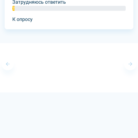
Затрудняюсь ответить
2%
К опросу