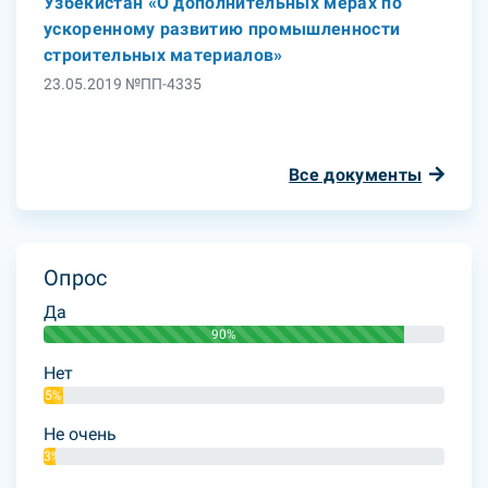
Узбекистан «О дополнительных мерах по
ускоренному развитию промышленности
строительных материалов»
23.05.2019 №ПП-4335
Все документы
Опрос
Да
90%
Нет
5%
Не очень
3%