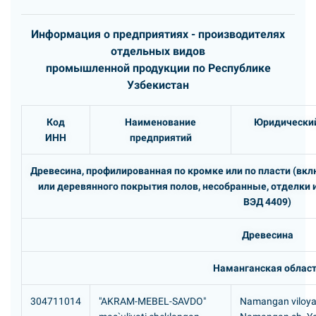
Информация о предприятиях - производителях
отдельных видов
промышленной продукции по Республике
Узбекистан
Код
Наименование
Юридический
ИНН
предприятий
Древесина, профилированная по кромке или по пласти (вклю
или деревянного покрытия полов, несобранные, отделки 
ВЭД 4409)
Древесина
Наманганская облас
304711014
"AKRAM-MEBEL-SAVDO"
Namangan viloyat