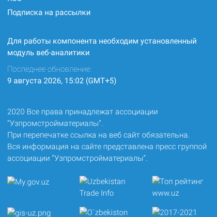
Подписка на рассылки
Для работы компонента необходим установленный
модуль веб-аналитики
Последнее обновление:
9 августа 2026, 15:02 (GMT+5)
2020 Все права принадлежат ассоциации
“Узпромстройматериалы”.
При перепечатке ссылка на веб сайт обязательна.
Вся информация на сайте представлена пресс группой
ассоциации “Узпромстройматериалы”.