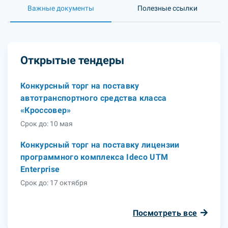
Важные документы
Полезные ссылки
Открытые тендеры
Конкурсный торг на поставку
автотранспортного средства класса
«Кроссовер»
Срок до: 10 мая
Конкурсный торг на поставку лицензии
программного комплекса Ideco UTM
Enterprise
Срок до: 17 октября
Посмотреть все