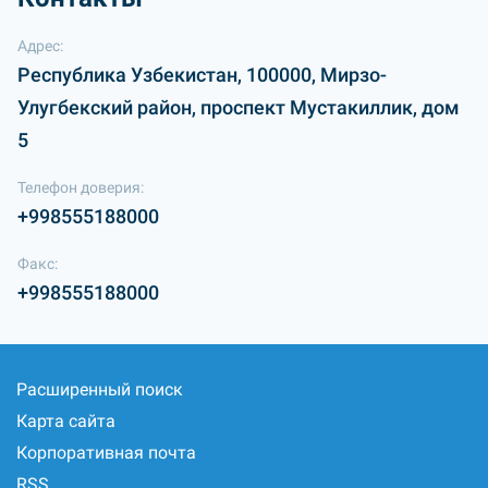
Адрес:
Республика Узбекистан, 100000, Мирзо-
Улугбекский район, проспект Мустакиллик, дом
5
Телефон доверия:
+998555188000
Факс:
+998555188000
Расширенный поиск
Карта сайта
Корпоративная почта
RSS