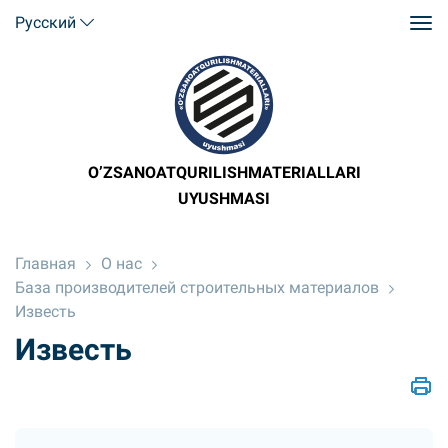
Русский
O’ZSANOATQURILISHMATERIALLARI
UYUSHMASI
Главная
О нас
База производителей строительных материалов
Известь
Известь