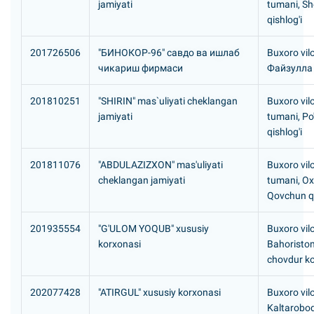
jamiyati
tumani, Sh
qishlog'i
201726506
"БИHОКОР-96" савдо ва ишлаб
Buxoro vil
чикариш фирмаси
Файзулла
201810251
"SHIRIN" mas`uliyati cheklangan
Buxoro vil
jamiyati
tumani, Po'
qishlog'i
201811076
"ABDULAZIZXON" mas'uliyati
Buxoro vil
cheklangan jamiyati
tumani, O
Qovchun qi
201935554
"G'ULOM YOQUB" xususiy
Buxoro vilo
korxonasi
Bahoriston
chovdur ko
202077428
"ATIRGUL" xususiy korxonasi
Buxoro vil
Kaltarobod