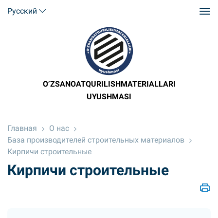
Русский
O’ZSANOATQURILISHMATERIALLARI
UYUSHMASI
Главная
О нас
База производителей строительных материалов
Кирпичи строительные
Кирпичи строительные