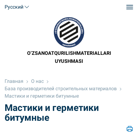
Русский
O’ZSANOATQURILISHMATERIALLARI
UYUSHMASI
Главная
О нас
База производителей строительных материалов
Мастики и герметики битумные
Мастики и герметики
битумные