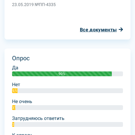
23.05.2019 №ПП-4335
Все документы
Опрос
Да
90%
Нет
5%
Не очень
3%
Затрудняюсь ответить
2%