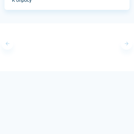
К опросу