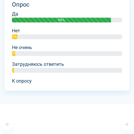
Опрос
Да
90%
Нет
5%
Не очень
3%
Затрудняюсь ответить
2%
К опросу