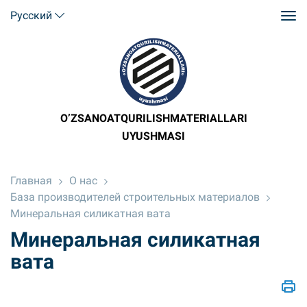
Русский
O’ZSANOATQURILISHMATERIALLARI
UYUSHMASI
Главная
О нас
База производителей строительных материалов
Минеральная силикатная вата
Минеральная силикатная
вата