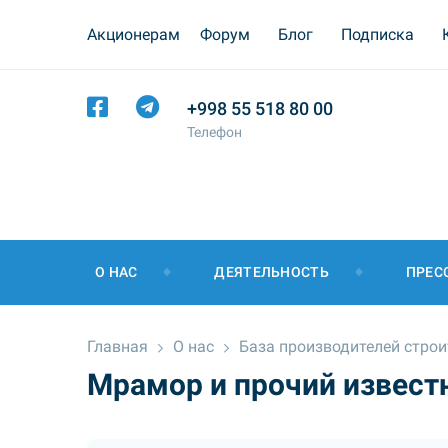
Акционерам
Форум
Блог
Подписка
+998 55 518 80 00
Телефон
О НАС
ДЕЯТЕЛЬНОСТЬ
ПРЕС
Главная
О нас
База производителей стро
Мрамор и прочий извес