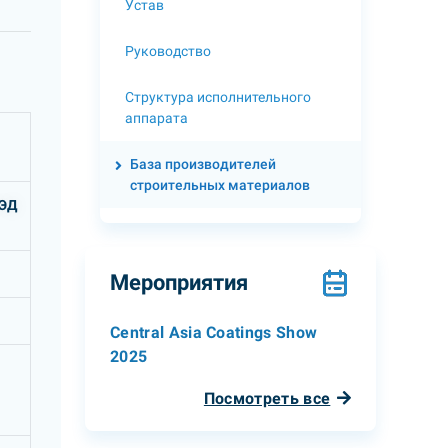
Устав
Руководство
Структура исполнительного
аппарата
База производителей
строительных материалов
ВЭД
Мероприятия
Central Asia Coatings Show
2025
Посмотреть все