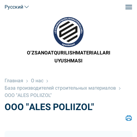
Русский
O’ZSANOATQURILISHMATERIALLARI
UYUSHMASI
Главная
О нас
База производителей строительных материалов
ООО "ALES POLIIZOL"
ООО "ALES POLIIZOL"