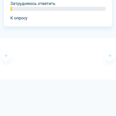
Затрудняюсь ответить
2%
К опросу