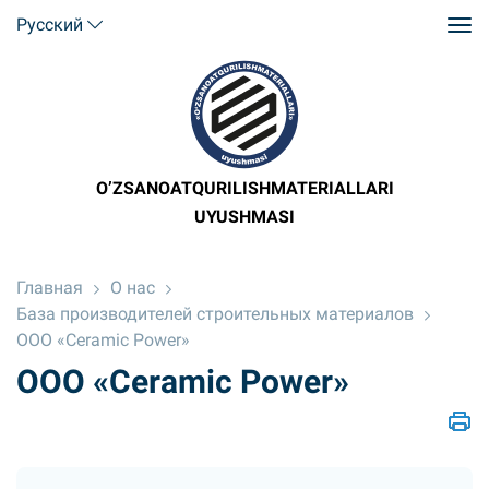
Русский
O’ZSANOATQURILISHMATERIALLARI
UYUSHMASI
Главная
О нас
База производителей строительных материалов
ООО «Ceramic Power»
ООО «Ceramic Power»