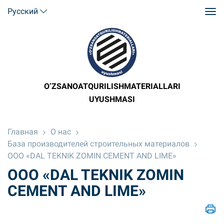
Русский
O’ZSANOATQURILISHMATERIALLARI
UYUSHMASI
Главная
О нас
База производителей строительных материалов
ООО «DAL TEKNIK ZOMIN CEMENT AND LIME»
ООО «DAL TEKNIK ZOMIN
CEMENT AND LIME»