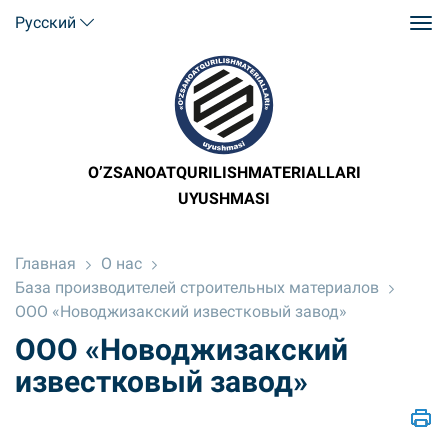
Русский
O’ZSANOATQURILISHMATERIALLARI
UYUSHMASI
Главная
О нас
База производителей строительных материалов
ООО «Новоджизакский известковый завод»
ООО «Новоджизакский
известковый завод»