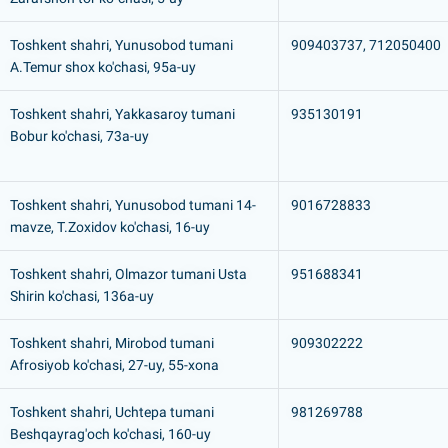
Toshkent shahri, Yunusobod tumani
909403737, 712050400
A.Temur shox ko'chasi, 95a-uy
Toshkent shahri, Yakkasaroy tumani
935130191
Bobur ko'chasi, 73a-uy
Toshkent shahri, Yunusobod tumani 14-
9016728833
mavze, T.Zoxidov ko'chasi, 16-uy
Toshkent shahri, Olmazor tumani Usta
951688341
Shirin ko'chasi, 136a-uy
Toshkent shahri, Mirobod tumani
909302222
Afrosiyob ko'chasi, 27-uy, 55-xona
Toshkent shahri, Uchtepa tumani
981269788
Beshqayrag'och ko'chasi, 160-uy