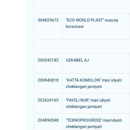
304829672
"ECO WORLD PLAST" xususiy
korxonasi
200542182
UZKABEL AJ
200840818
"KATTA KOMOLON" mas`uliyati
cheklangan jamiyati
202624165
"FAYZLI NUR" mas`uliyati
cheklangan jamiyati
204890548
"TEXNOPROGRESS" mas'uliyati
cheklangan jamiyati