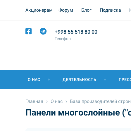
Акционерам
Форум
Блог
Подписка
+998 55 518 80 00
Телефон
О НАС
ДЕЯТЕЛЬНОСТЬ
ПРЕС
Главная
О нас
База производителей стро
Панели многослойные ("