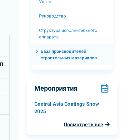
Устав
Руководство
Структура исполнительного
аппарата
База производителей
строительных материалов
КП
Мероприятия
Central Asia Coatings Show
2025
Посмотреть все