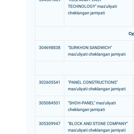
TECHNOLOGY" mas'uliyati
cheklangan jamiyati
Су
304698838
"SURKHON SANDWICH"
mas'uliyati cheklangan jamiyati
302605541
"PANEL CONSTRUCTIONS"
mas'uliyati cheklangan jamiyati
305084501
"SHOH-PANEL" mas'uliyati
cheklangan jamiyati
305309947
"BLOCK AND STONE COMPANY"
mas'uliyati cheklangan jamiyati