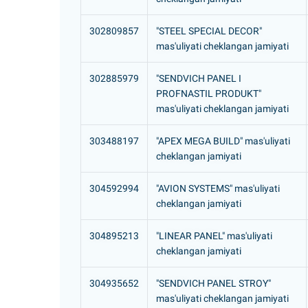
302809857
"STEEL SPECIAL DECOR"
mas'uliyati cheklangan jamiyati
302885979
"SENDVICH PANEL I
PROFNASTIL PRODUKT"
mas'uliyati cheklangan jamiyati
303488197
"APEX MEGA BUILD" mas'uliyati
cheklangan jamiyati
304592994
"AVION SYSTEMS" mas'uliyati
cheklangan jamiyati
304895213
"LINEAR PANEL" mas'uliyati
cheklangan jamiyati
304935652
"SENDVICH PANEL STROY"
mas'uliyati cheklangan jamiyati