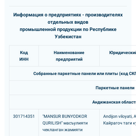
Информация о предприятиях - производителях
отдельных видов
промышленной продукции по Республике
Узбекистан
Код
Наименование
Юридический
ИНН
предприятий
Собранные паркетные панели или плиты (код СКП
Паркетные панели
Андижанская област
301714351
"MANSUR BUNYODKOR
Andijon viloyati, 
QURILISH" масъулияти
Кайрагоч таги к
чекланган жамияти