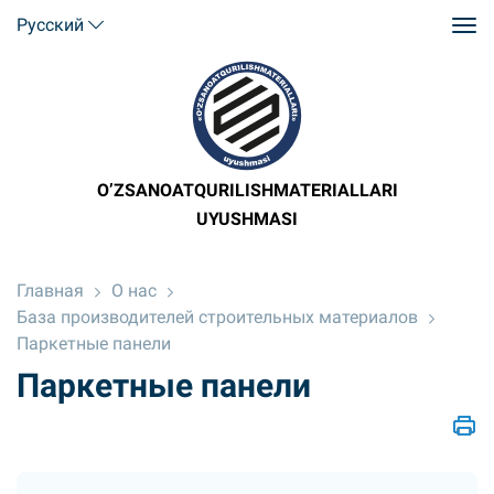
Русский
O’ZSANOATQURILISHMATERIALLARI
UYUSHMASI
Главная
О нас
База производителей строительных материалов
Паркетные панели
Паркетные панели