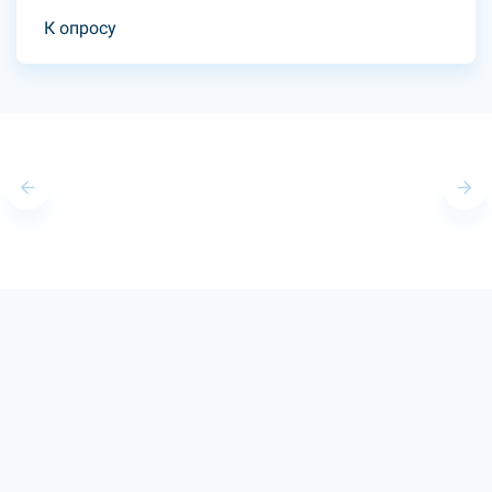
К опросу