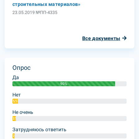
строительных материалов»
23.05.2019 №ПП-4335
Все документы
Опрос
Да
90%
Нет
5%
Не очень
3%
Затрудняюсь ответить
2%