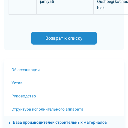
jamiyati
Qushbegi ko'chasi
blok
Возврат к списку
Об ассоциации
Устав
Руководство
Структура исполнительного аппарата
База производителей строительных материалов