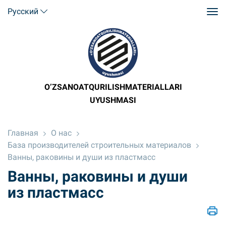
Русский
O’ZSANOATQURILISHMATERIALLARI
UYUSHMASI
Главная
О нас
База производителей строительных материалов
Ванны, раковины и души из пластмасс
Ванны, раковины и души
из пластмасс