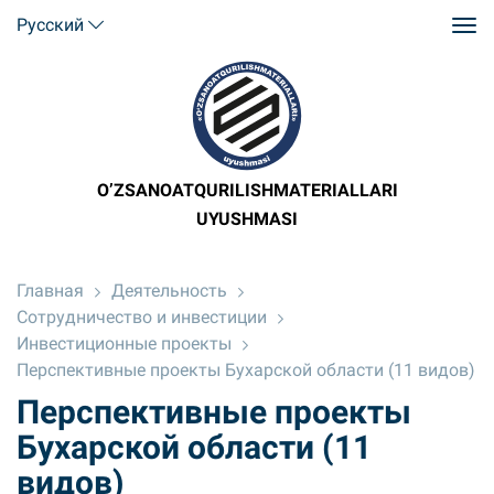
Русский
O’ZSANOATQURILISHMATERIALLARI
UYUSHMASI
Главная
Деятельность
Сотрудничество и инвестиции
Инвестиционные проекты
Перспективные проекты Бухарской области (11 видов)
Перспективные проекты
Бухарской области (11
видов)