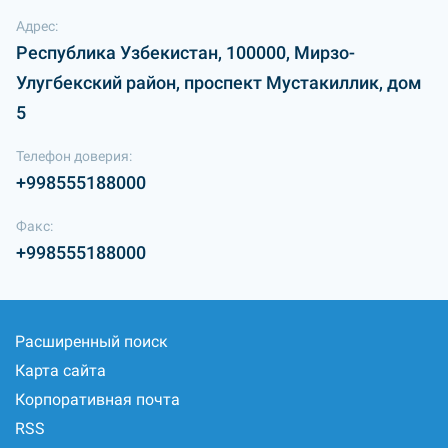
Адрес:
Республика Узбекистан, 100000, Мирзо-
Улугбекский район, проспект Мустакиллик, дом
5
Телефон доверия:
+998555188000
Факс:
+998555188000
Расширенный поиск
Карта сайта
Корпоративная почта
RSS