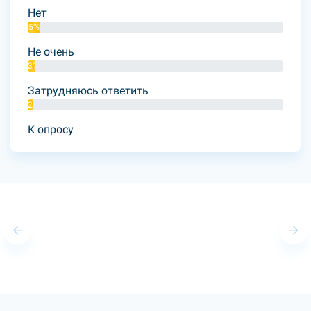
Нет
5%
Не очень
3%
Затрудняюсь ответить
2%
К опросу