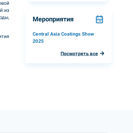
овой
й из
оды,
Мероприятия
Central Asia Coatings Show
ития
2025
Посмотреть все