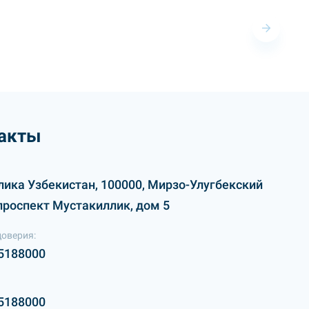
акты
лика Узбекистан, 100000, Мирзо-Улугбекский
проспект Мустакиллик, дом 5
доверия:
5188000
5188000