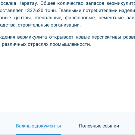
поселка Каратау. Общее количество запасов вермикулит
оставляет 1332620 тонн. Главными потребителями издели
овые центры, стекольные, фарфоровые, цементные зав
одства, строительные организации.
ждения вермикулита открывает новые перспективы разв
в различных отраслях промышленности.
Важные документы
Полезные ссылки