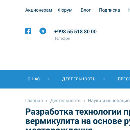
Акционерам
Форум
Блог
Подписка
+998 55 518 80 00
Телефон
О НАС
ДЕЯТЕЛЬНОСТЬ
ПРЕС
Главная
Деятельность
Наука и инновацио
Разработка технологии 
вермикулита на основе 