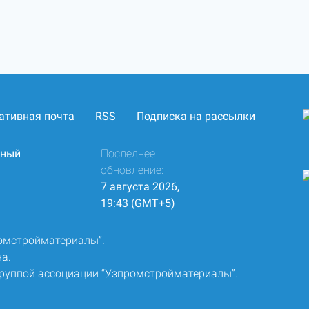
ативная почта
RSS
Подписка на рассылки
нный
Последнее
обновление:
7 августа 2026,
19:43 (GMT+5)
ромстройматериалы”.
а.
группой ассоциации “Узпромстройматериалы”.