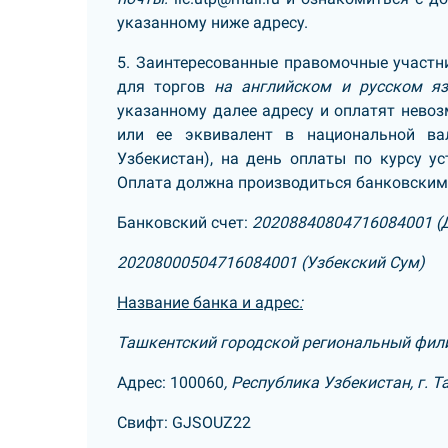
указанному ниже адресу.
5. Заинтересованные правомочные участн
для торгов
на английском и русском я
указанному далее адресу и оплатят нев
или ее эквивалент в национальной ва
Узбекистан), на день оплаты по курсу 
Оплата должна производиться банковским
Банковский счет:
20208840804716084001 (
20208000504716084001 (Узбекский Сум)
Название банка и адрес
:
Ташкентский городской региональный фил
Адрес: 100060
, Республика Узбекистан, г. 
Свифт: GJSOUZ22