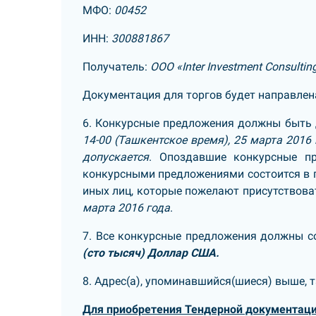
МФО:
00452
ИНН:
300881867
Получатель:
ООО «Inter Investment Consultin
Документация для торгов будет направлен
6. Конкурсные предложения должны быть 
14-00 (Ташкентское время), 25 марта 2016 
допускается
. Опоздавшие конкурсные пр
конкурсными предложениями состоится в п
иных лиц, которые пожелают присутствова
марта 2016 года
.
7. Все конкурсные предложения должны 
(сто тысяч) Доллар США.
8. Адрес(а), упоминавшийся(шиеся) выше, т
Для приобретения Тендерной документаци