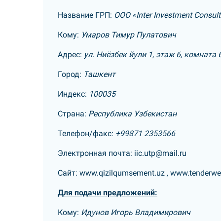
Название ГРП:
ООО «Inter Investment Consult
Кому:
Умаров Тимур Пулатович
Адрес:
ул. Ниёзбек йули 1, этаж 6, комната 
Город:
Ташкент
Индекс:
100035
Страна:
Республика Узбекистан
Телефон/факс:
+99871 2353566
Электронная почта:
iic.utp@mail.ru
Сайт:
www.qizilqumsement.uz
,
www.tenderwe
Для подачи предложений:
Кому:
Идунов Игорь Владимирович