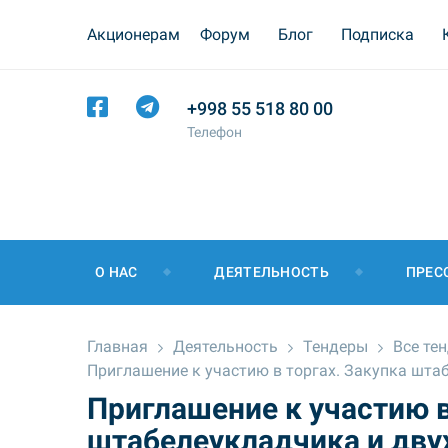
Акционерам
Форум
Блог
Подписка
+998 55 518 80 00
Телефон
О НАС
ДЕЯТЕЛЬНОСТЬ
ПРЕС
Главная
Деятельность
Тендеры
Все те
Приглашение к участию в торгах. Закупка шта
Приглашение к участию в
штабелеукладчика и дву