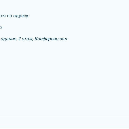
ся по адресу:
t»
здание, 2 этаж, Конференц-зал