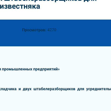
 известняка
Просмотров:
4270
и промышленных предприятий»
кладчика и двух штабелеразборщиков для усреднитель