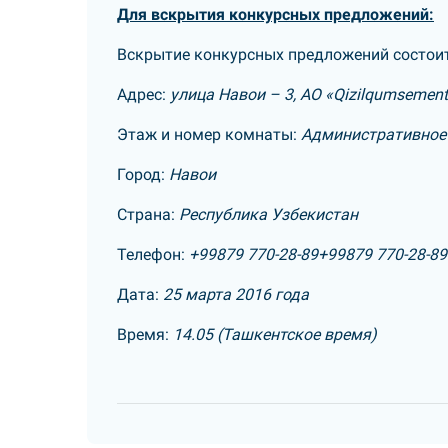
Для вскрытия конкурсных предложений:
Вскрытие конкурсных предложений состоит
Адрес:
улица Навои – 3, АО «Qizilqumsemen
Этаж и номер комнаты:
Административное 
Город:
Навои
Страна:
Республика Узбекистан
Телефон:
+99879 770-28-89
+99879 770-28-89
Дата:
25 марта 2016 года
Время:
14.05 (Ташкентское время)