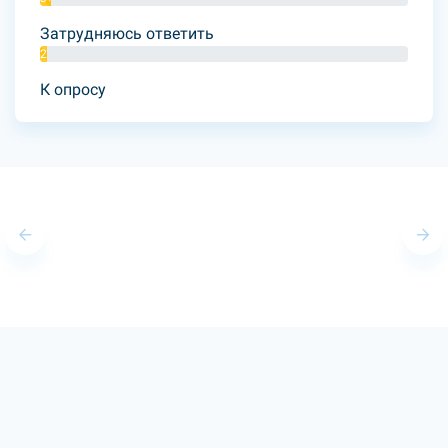
Затрудняюсь ответить
2%
К опросу