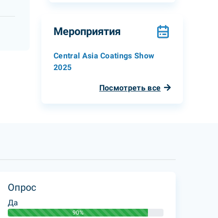
Мероприятия
Central Asia Coatings Show
2025
Посмотреть все
Опрос
Да
90%