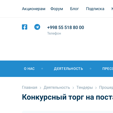
Акционерам
Форум
Блог
Подписка
+998 55 518 80 00
Телефон
О НАС
ДЕЯТЕЛЬНОСТЬ
ПРЕС
Главная
Деятельность
Тендеры
Проше
Конкурсный торг на пос