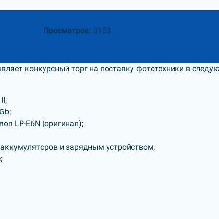
Просмотров:
3153
вляет конкурсный торг на поставку фототехники в следу
I;
Gb;
on LP-E6N (оригинал);
аккумуляторов и зарядным устройством;
;