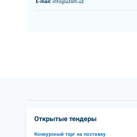
E-mail:
info@uzsm.uz
Открытые тендеры
Конкурсный торг на поставку