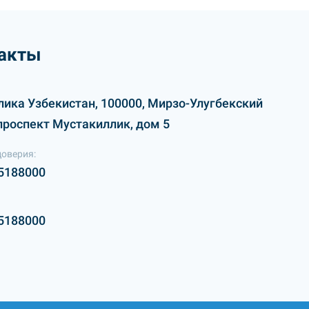
акты
лика Узбекистан, 100000, Мирзо-Улугбекский
проспект Мустакиллик, дом 5
доверия:
5188000
5188000