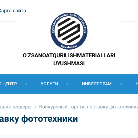
Карта сайта
O’ZSANOATQURILISHMATERIALLARI
UYUSHMASI
С ЦЕНТР
УСЛУГИ
ИНВЕСТОРАМ
дшие тендеры
Конкурсный торг на поставку фототехник
тавку фототехники