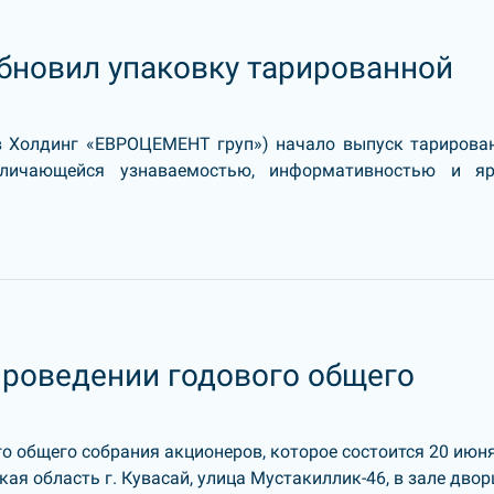
бновил упаковку тарированной
в Холдинг «ЕВРОЦЕМЕНТ груп») начало выпуск тарирова
тличающейся узнаваемостью, информативностью и я
проведении годового общего
о общего собрания акционеров, которое состоится 20 июн
ская область г. Кувасай, улица Мустакиллик-46, в зале двор