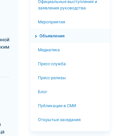
Официальные выступления и
заявления руководства
Мероприятия
Объявления
нной
рким
Медиатека
Пресс-служба
Пресс-релизы
Блог
Публикации в СМИ
Открытые заседания
я
ца