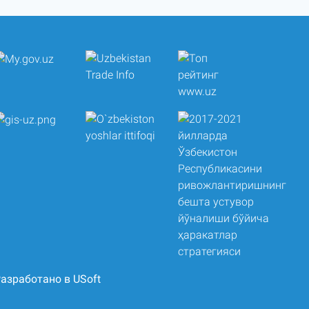
азработано в USoft