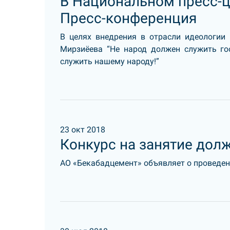
В Национальном пресс-ц
Пресс-конференция
В целях внедрения в отрасли идеологии
Мирзиёева “Не народ должен служить го
служить нашему народу!”
23 окт 2018
Конкурс на занятие дол
АО «Бекабадцемент» объявляет о проведени