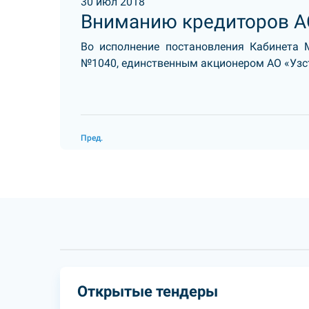
30 июл 2018
Вниманию кредиторов А
Во исполнение постановления Кабинета 
№1040, единственным акционером АО «Уз
Пред.
Открытые тендеры