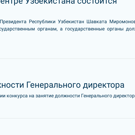
ентре Узбекистана состоится
 Президента Республики Узбекистан Шавката Миромоно
сударственным органам, а государственные органы до
жности Генерального директора
и конкурса на занятие должности Генерального директора 