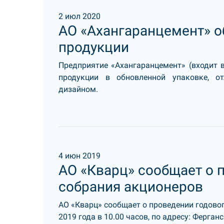
2 июл 2020
АО «Ахангаранцемент» о
продукции
Предприятие «Ахангаранцемент» (входит 
продукции в обновленной упаковке, о
дизайном.
4 июн 2019
АО «Кварц» сообщает о 
собрания акционеров
АО «Кварц» сообщает о проведении годовог
2019 года в 10.00 часов, по адресу: Ферган