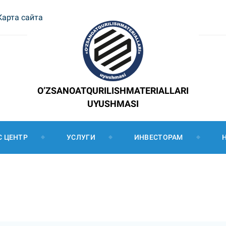
Карта сайта
O’ZSANOATQURILISHMATERIALLARI
UYUSHMASI
С ЦЕНТР
УСЛУГИ
ИНВЕСТОРАМ