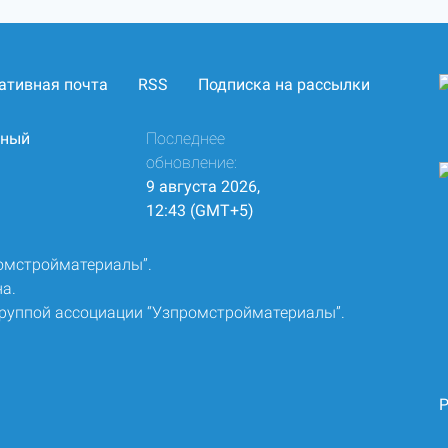
ативная почта
RSS
Подписка на рассылки
нный
Последнее
обновление:
9 августа 2026,
12:43 (GMT+5)
ромстройматериалы”.
а.
группой ассоциации “Узпромстройматериалы”.
Р