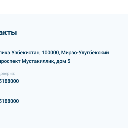
акты
лика Узбекистан, 100000, Мирзо-Улугбекский
проспект Мустакиллик, дом 5
доверия:
5188000
5188000