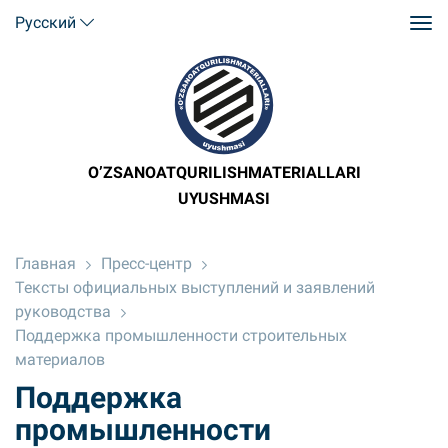
Русский
O’ZSANOATQURILISHMATERIALLARI
UYUSHMASI
Главная
Пресс-центр
Тексты официальных выступлений и заявлений
руководства
Поддержка промышленности строительных
материалов
Поддержка
промышленности