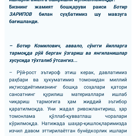
Бизнинг жамият бошқаруви раиси
Ботир
ЗАРИПОВ
билан суҳбатимиз шу мавзуга
бағишланди.
– Ботир Комилович, аввало, сўнгги йилларга
тармоқда рўй берган ўзгариш ва янгиланишлар
хусусида тўхталиб ўтсангиз...
– Рўй-рост эътироф этиш керак, давлатимиз
раҳбари ва ҳукуматимиз томонидан миллий
иқтисодиётимизнинг бошқа соҳалари қатори
саноатнинг қурилиш материаллари ишлаб
чиқариш тармоғига ҳам жиддий эътибор
қаратилмоқда. Уни жадал ривожлантириш, ҳар
томонлама қўллаб-қувватлаш чоралари
кўрилмоқда. Натижада шаҳар-қишлоқларимизда
изчил давом эттирилаётган бунёдкорлик ишлари