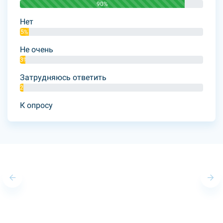
90%
Нет
5%
Не очень
3%
Затрудняюсь ответить
2%
К опросу