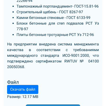
22266-94
Тампонажиый портландцемент- ГОСТ-15.81-96
Строительный щебень - ГОСТ 8267-97
Камни бетонные стеновые - ГОСТ 6133-99
Блоки бетонные для степ подвалов РСТ Уз
778-97
Плиты бетонные тротуарные РСТ Уз 712-96
На предприятии внедрена система менеджмента
качества в соответствии с требованиями
международного стандарта ИСО-9001:2000, что
подтверждено сертификатом RWTUV № 04100
20050368.
Файл
Скачать файл
Размер: 12.17 MB