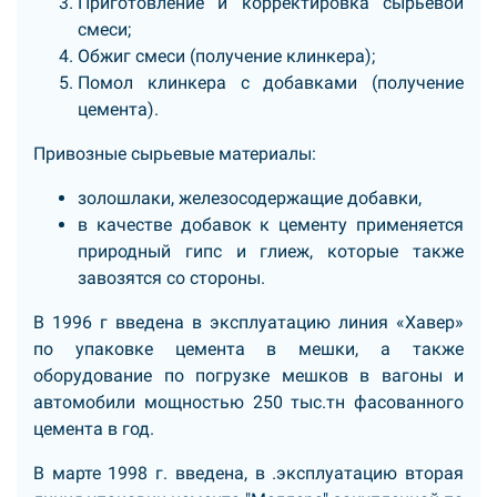
Приготовление и корректировка сырьевой
смеси;
Обжиг смеси (получение клинкера);
Помол клинкера с добавками (получение
цемента).
Привозные сырьевые материалы:
золошлаки, железосодержащие добавки,
в качестве добавок к цементу применяется
природный гипс и глиеж, которые также
завозятся со стороны.
В 1996 г введена в эксплуатацию линия «Хавер»
по упаковке цемента в мешки, а также
оборудование по погрузке мешков в вагоны и
автомобили мощностью 250 тыс.тн фасованного
цемента в год.
В марте 1998 г. введена, в .эксплуатацию вторая