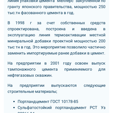
линия упаковки цемента "Меллерс" закупленной по
гранту японского правительства, мощностью
250
тыс.тн фасованного цемента в год.
В 1998 г за счет собственных средств
спроектирована, построена и введена в
эксплуатацию линия термоактивации местной
минеральной добавки проектной мощностью 200
тыс тн в год. Это мероприятие позволило частично
заменить импортируемые ранее добавки в цемент.
На предприятии в 2001 году освоен выпуск
тампонажного цемента применяемого для
нефтегазовых скважин.
На предприятии выпускаются следующие
строительные материалы;
Портландцемент ГОСТ 10178-85
Сульфатостойкий портландцемент РСТ Уз