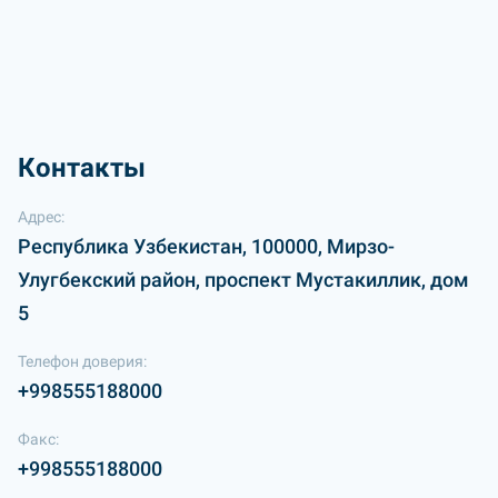
Контакты
Адрес:
Республика Узбекистан, 100000, Мирзо-
Улугбекский район, проспект Мустакиллик, дом
5
Телефон доверия:
+998555188000
Факс:
+998555188000