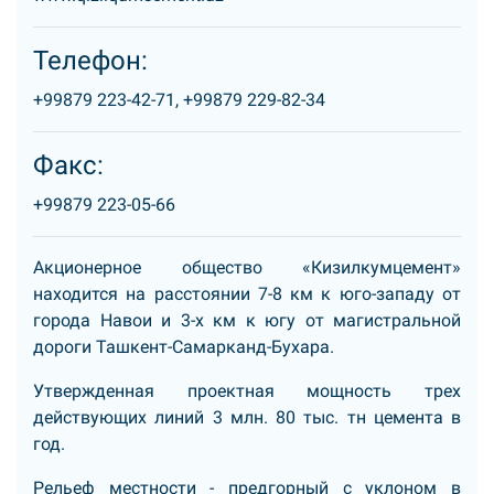
Телефон:
+99879 223-42-71,
+99879 229-82-34
Факс:
+99879 223-05-66
Акционерное общество «Кизилкумцемент»
находится на расстоянии 7-8 км к юго-западу от
города Навои и 3-х км к югу от магистральной
дороги Ташкент-Самарканд-Бухара.
Утвержденная проектная мощность трех
действующих линий 3 млн. 80 тыс. тн цемента в
год.
Рельеф местности - предгорный с уклоном в