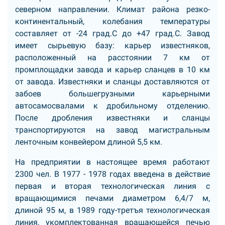
северном направлении. Климат района резко-
континентальный, колебания температуры
составляет от -24 град.С до +47 град.С. Завод
имеет сырьевую базу: карьер известняков,
расположенный на расстоянии 7 км от
промплощадки завода и карьер сланцев в 10 км
от завода. Известняки и сланцы доставляются от
забоев большегрузными карьерными
автосамосвалами к дробильному отделению.
После дробления известняки и сланцы
транспортируются на завод магистральным
ленточным конвейером длиной 5,5 км.
На предприятии в настоящее время работают
2300 чел. В 1977 - 1978 годах введена в действие
первая и вторая технологическая линия с
вращающимися печами диаметром 6,4/7 м,
длиной 95 м, в 1989 году-третъя технологическая
линия, укомплектованная вращающейся печью