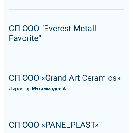
СП ООО "Everest Metall
Favorite"
СП ООО «Grand Art Ceramics»
Директор
Мухаммадов А.
СП ООО «PANELPLAST»