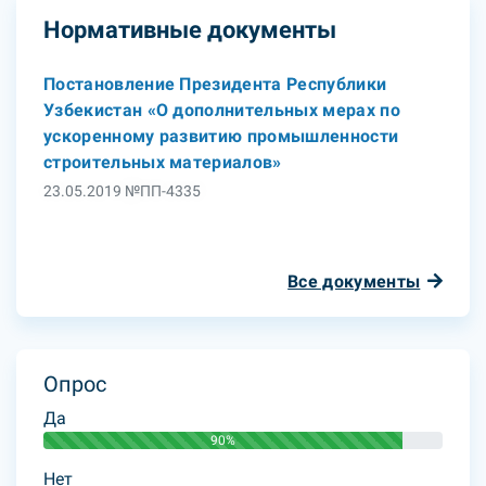
Нормативные документы
Постановление Президента Республики
Узбекистан «О дополнительных мерах по
ускоренному развитию промышленности
строительных материалов»
23.05.2019 №ПП-4335
Все документы
Опрос
Да
90%
Нет