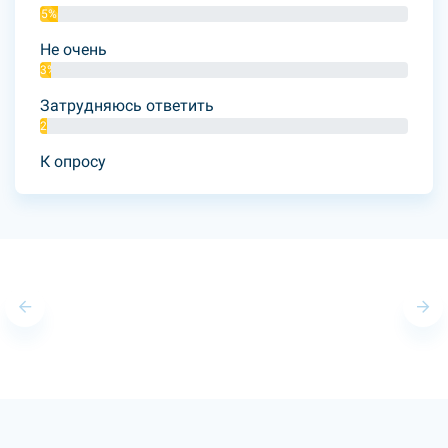
5%
Не очень
3%
Затрудняюсь ответить
2%
К опросу