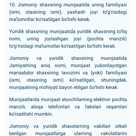
10. Jismoniy shaxsning murojaatida uning familiyasi
(ismi, otasining ismi), yashash joyi to‘g‘risidagi
ma’lumotlar ko‘rsatilgan bo‘lishi kerak.
Yuridik shaxsning murojaatida yuridik shaxsning to‘liq
nomi, uning joylashgan joyi (pochta manzili)
to‘g‘risidagi ma’lumotlar ko‘rsatilgan bo‘lishi kerak.
Jismoniy va yuridik shaxsning murojaatida
Jamiyatning aniq nomi, murojaat yuborilayotgan
mansabdor shaxsning lavozimi va (yoki) familiyasi
(ismi, otasining ismi) ko‘rsatilgan, shuningdek,
murojaatning mohiyati bayon etilgan bo‘lishi kerak.
Murojaatlarda murojaat etuvchilarning elektron pochta
manzili, aloqa telefonlari va fakslari raqamlari
ko‘rsatilishi mumkin.
Jismoniy va yuridik shaxslarning vakillari orkali
berilgan murojaatlarga ularning vakolatlarini