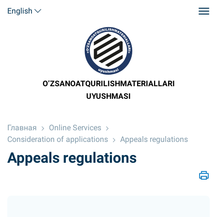
English
O’ZSANOATQURILISHMATERIALLARI
UYUSHMASI
Главная
Online Services
Consideration of applications
Appeals regulations
Appeals regulations