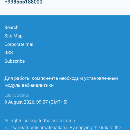
+998555188000
Search
Site Map
Corporate mail
RSS
Subscribe
Для работы компонента необходим установленный
модуль веб-аналитики
Last update:
9 August 2026, 09:07 (GMT+5)
All rights belong to the association
«O‘zsanoatqurilishmateriallari». By copying the link to the