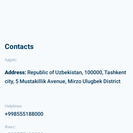
Contacts
Адрес:
Address:
Republic of Uzbekistan, 100000, Tashkent
city, 5 Mustakillik Avenue, Mirzo Ulugbek District
Helplines:
+998555188000
Факс: