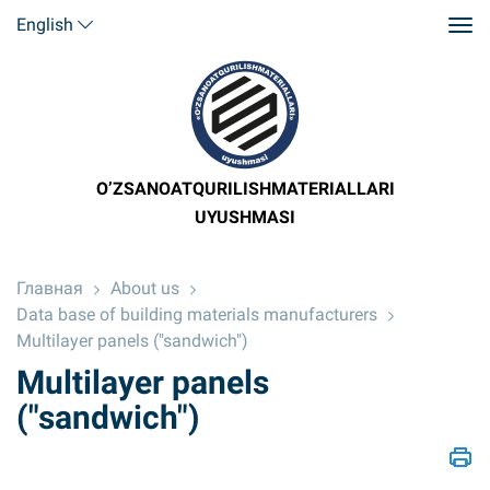
English
O’ZSANOATQURILISHMATERIALLARI
UYUSHMASI
Главная
About us
Data base of building materials manufacturers
Multilayer panels ("sandwich")
Multilayer panels
("sandwich")