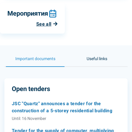
Мероприятия
See all
Important documents
Useful links
Open tenders
JSC "Quartz" announces a tender for the
construction of a 5-storey residential building
Until: 16 November
Tender for the supply of computer, multiplying