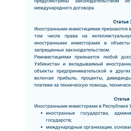
предусмотрены законодательством о
международного договора.
Статья 
Иностранными инвестициями признаются вс
том числе права на интеллектуальну
иностранными инвесторами в объекты 
запрещенных законодательством.
Реинвестициями признается любой дох
Узбекистан и вкладываемый иностранн
объекты предпринимательской и других
включая прибыль, проценты, дивиденды
платежи за техническую помощь, техничес
Статья
Иностранными инвесторами в Республике У
иностранные государства, админ
государств;
международные организации, основан