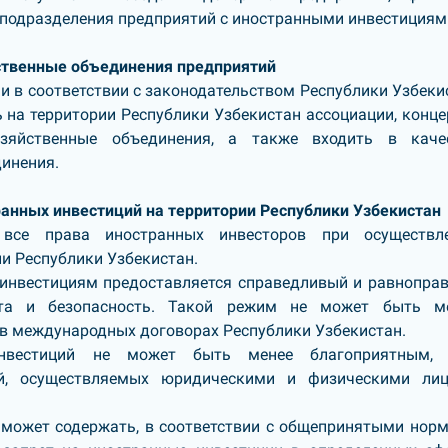
 подразделения предприятий с иностранными инвестициям
йственные объединения предприятий
 в соответствии с законодательством Республики Узбеки
 на территории Республики Узбекистан ассоциации, конце
зяйственные объединения, а также входить в каче
инения.
ранных инвестиций на территории Республики Узбекистан
 все права иностранных инвесторов при осуществл
и Республики Узбекистан.
инвестициям предоставляется справедливый и равнопра
та и безопасность. Такой режим не может быть м
в международных договорах Республики Узбекистан.
нвестиций не может быть менее благоприятным,
й, осуществляемых юридическими и физическими ли
 может содержать, в соответствии с общепринятыми нор