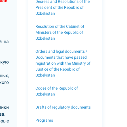
sian.
Decrees and Resolutions of the
President of the Republic of
Uzbekistan
Resolution of the Cabinet of
Ministers of the Republic of
Uzbekistan
й на
Orders and legal documents /
Documents that have passed
скую
registration with the Ministry of
Justice of the Republic of
Uzbekistan
ных,
кого
Codes of the Republic of
Uzbekistan
лики
Drafts of regulatory documents
ва.
Programs
орые