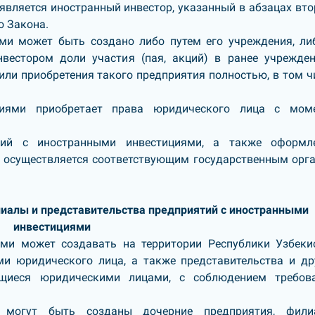
вляется иностранный инвестор, указанный в абзацах вто
о Закона.
ми может быть создано либо путем его учреждения, ли
нвестором доли участия (пая, акций) в ранее учрежде
или приобретения такого предприятия полностью, в том ч
циями приобретает права юридического лица с мом
ятий с иностранными инвестициями, а также оформл
 осуществляется соответствующим государственным орг
лиалы и представительства предприятий с иностранными
инвестициями
ми может создавать на территории Республики Узбеки
и юридического лица, а также представительства и др
ющиеся юридическими лицами, с соблюдением требов
 могут быть созданы дочерние предприятия, фили