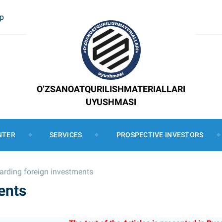
ap
O’ZSANOATQURILISHMATERIALLARI
UYUSHMASI
NTER
SERVICES
PROSPECTIVE INVESTORS
arding foreign investments
ents