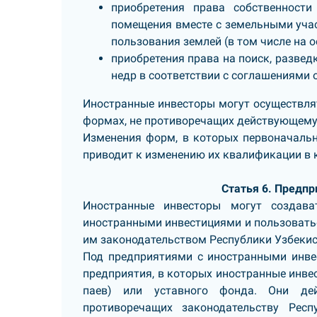
приобретения права собственност
помещения вместе с земельными учас
пользования землей (в том числе на 
приобретения права на поиск, разве
недр в соответствии с соглашениями 
Иностранные инвесторы могут осуществлят
формах, не противоречащих действующему
Изменения форм, в которых первоначальн
приводит к изменению их квалификации в 
Статья 6. Предп
Иностранные инвесторы могут создава
иностранными инвестициями и пользовать
им законодательством Республики Узбекис
Под предприятиями с иностранными инве
предприятия, в которых иностранные инвес
паев) или уставного фонда. Они де
противоречащих законодательству Рес