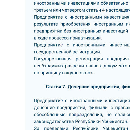
иностранными инвестициями обязательно я
третьем или четвертом статьи 4 настоящег
Предприятие с иностранными инвестиция
результате приобретения иностранным и
предприятии без иностранных инвестиций 
в ходе процесса приватизации.
Предприятие с иностранными инвести
государственной регистрации.
Государственная регистрация предпри
необходимых разрешительных документов
по принципу в «одно окно».
Статья 7. Дочерние предприятия, фи
Предприятие с иностранными инвестиция
дочерние предприятия, филиалы с правам
обособленные подразделения, не явля
законодательства Республики Узбекистан.
За пределами Республики Узбекистан