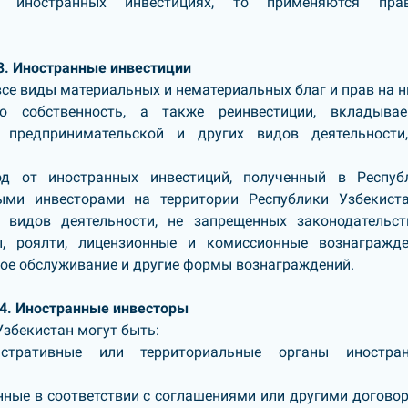
б иностранных инвестициях, то применяются пра
3. Иностранные инвестиции
е виды материальных и нематериальных благ и прав на ни
ю собственность, а также реинвестиции, вкладыва
предпринимательской и других видов деятельности
од от иностранных инвестиций, полученный в Респуб
ыми инвесторами на территории Республики Узбекист
 видов деятельности, не запрещенных законодательст
, роялти, лицензионные и комиссионные вознагражде
кое обслуживание и другие формы вознаграждений.
 4. Иностранные инвесторы
збекистан могут быть:
истративные или территориальные органы иностра
ные в соответствии с соглашениями или другими догово