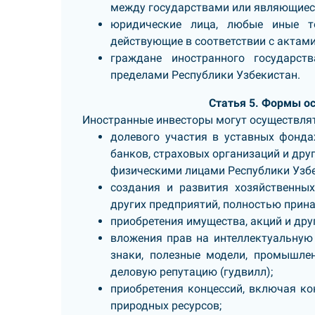
между государствами или являющиес
юридические лица, любые иные то
действующие в соответствии с актами
граждане иностранного государс
пределами Республики Узбекистан.
Статья 5. Формы о
Иностранные инвесторы могут осуществлят
долевого участия в уставных фонда
банков, страховых организаций и дру
физическими лицами Республики Узбе
создания и развития хозяйственных
других предприятий, полностью при
приобретения имущества, акций и дру
вложения прав на интеллектуальную 
знаки, полезные модели, промышле
деловую репутацию (гудвилл);
приобретения концессий, включая ко
природных ресурсов;