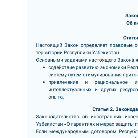
Зако
Об и
Стать
Настоящий Закон определяет правовые о
территории Республики Узбекистан.
Основными задачами настоящего Закона я
содействие развитию экономики Респ
систему путем стимулирования прито
привлечение и рациональное ис
интеллектуальных и других ресурс
опыта.
Статья 2. Законод
Законодательство об иностранных инвес
Узбекистан «О гарантиях и мерах защиты п
Если международным договором Республи