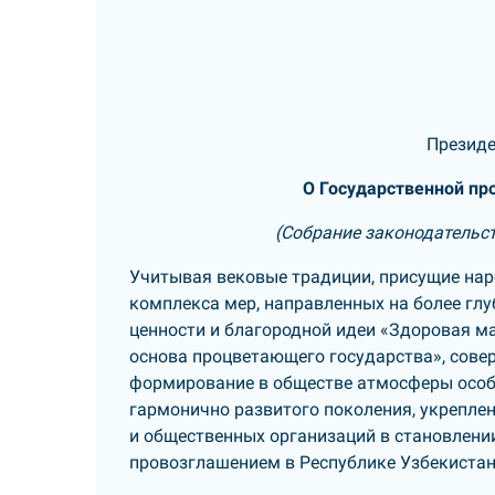
Президе
О Государственной пр
(Собрание законодательства
Учитывая вековые традиции, присущие нар
комплекса мер, направленных на более гл
ценности и благородной идеи «Здоровая ма
основа процветающего государства», совер
формирование в обществе атмосферы особо
гармонично развитого поколения, укреплен
и общественных организаций в становлении
провозглашением в Республике Узбекистан 