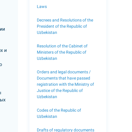
Laws
Decrees and Resolutions of the
President of the Republic of
нии
Uzbekistan
Resolution of the Cabinet of
х и
Ministers of the Republic of
Uzbekistan
о
Orders and legal documents /
Documents that have passed
registration with the Ministry of
Justice of the Republic of
ы
Uzbekistan
ных
Codes of the Republic of
Uzbekistan
Drafts of regulatory documents