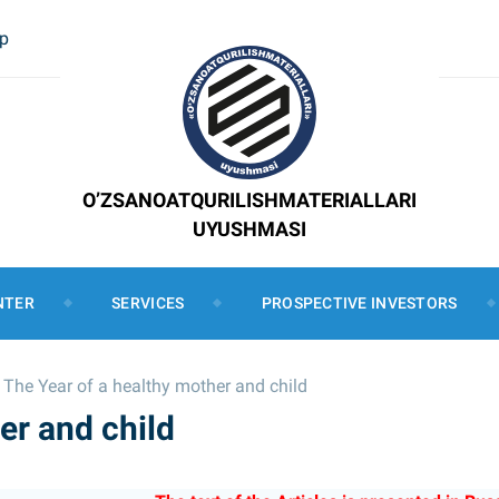
ap
O’ZSANOATQURILISHMATERIALLARI
UYUSHMASI
NTER
SERVICES
PROSPECTIVE INVESTORS
The Year of a healthy mother and child
er and child