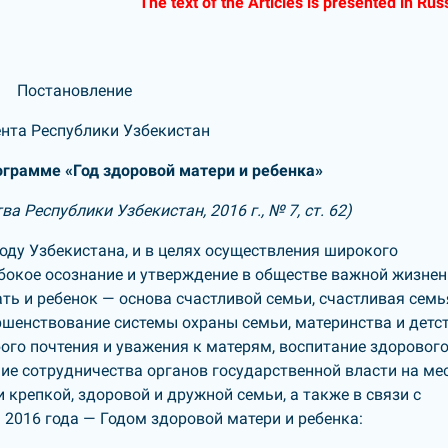
The text of the Articles is presented in Rus
Постановление
нта Республики Узбекистан
ограмме «Год здоровой матери и ребенка»
 Республики Узбекистан, 2016 г., № 7, ст. 62)
оду Узбекистана, и в целях осуществления широкого
убокое осознание и утверждение в обществе важной жизне
ть и ребенок — основа счастливой семьи, счастливая семь
шенствование системы охраны семьи, материнства и детст
го почтения и уважения к матерям, воспитание здорового
ие сотрудничества органов государственной власти на ме
 крепкой, здоровой и дружной семьи, а также в связи с
2016 года — Годом здоровой матери и ребенка: