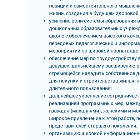
позиции и самостоятельного мышления
жизни, создания в будущем здоровой 
усиление роли системы образования 
дошкольных образовательных учрежде
школе с обеспечением высокого каче
передовых педагогических и информа
мероприятий по широкой пропаганде 
обеспечение мер по трудоустройству
девушек, дальнейшему расширению р
стремящейся наладить собственное 
для покупки и строительства жилья, 
длительного пользования;
дальнейшее укрепление сотрудничеств
реализацией программных мер, между
граждан (махаллями), женскими и мо
широкое привлечение к этой работе,
представителей старшего поколения;
организацию широкой информационно-