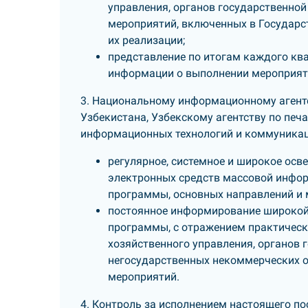
управления, органов государственной
мероприятий, включенных в Государс
их реализации;
представление по итогам каждого кв
информации о выполнении мероприят
3. Национальному информационному агент
Узбекистана, Узбекскому агентству по печ
информационных технологий и коммуникац
регулярное, системное и широкое осв
электронных средств массовой информ
программы, основных направлений и м
постоянное информирование широкой 
программы, с отражением практическо
хозяйственного управления, органов г
негосударственных некоммерческих о
мероприятий.
4. Контроль за исполнением настоящего п