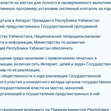
 власти на местах для полного и своевременного выполне
твенную программу, установив системный контроль за хо
артала в Аппарат Президента Республики Узбекистан
ий, предусмотренных Государственной программой.
ству Узбекистана, Национальной телерадиокомпании
ати и информации, Министерству по развитию
ий Республики Узбекистан обеспечить:
ещение среди населения с привлечением печатных и
ации, включая сеть Интернет, целей и задач Государстве
ер по ее реализации;
общественности о ходе реализации Государственной
го участия и конкретного вклада органов государственно
осударственной власти на местах, махаллей,
рганизаций в осуществление предусмотренных в ней
остановления возложить на Премьер-министра Республики