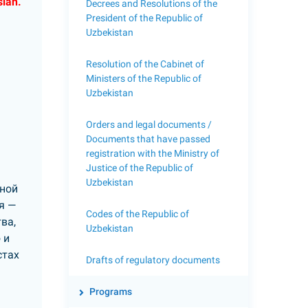
sian.
Decrees and Resolutions of the
President of the Republic of
Uzbekistan
Resolution of the Cabinet of
Ministers of the Republic of
Uzbekistan
Orders and legal documents /
Documents that have passed
registration with the Ministry of
Justice of the Republic of
Uzbekistan
нной
я —
Codes of the Republic of
ва,
Uzbekistan
 и
стах
Drafts of regulatory documents
Programs