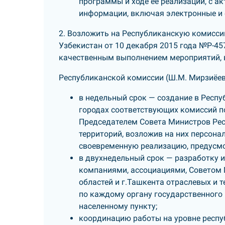
программы и ходе ее реализации, с 
информации, включая электронные и 
2. Возложить на Республиканскую комисс
Узбекистан от 10 декабря 2015 года №Р-45
качественным выполнением мероприятий, 
Республиканской комиссии (Ш.М. Мирзиёев
в недельный срок — создание в Респуб
городах соответствующих комиссий п
Председателем Совета Министров Рес
территорий, возложив на них персона
своевременную реализацию, предусмо
в двухнедельный срок — разработку 
компаниями, ассоциациями, Советом
областей и г.Ташкента отраслевых и 
по каждому органу государственного и
населенному пункту;
координацию работы на уровне респу