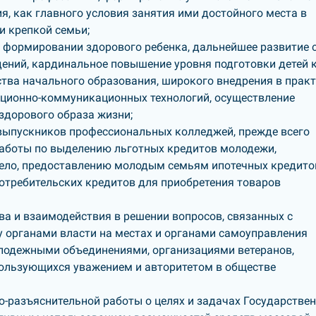
, как главного условия занятия ими достойного места в
и крепкой семьи;
в формировании здорового ребенка, дальнейшее развитие 
ний, кардинальное повышение уровня подготовки детей 
ства начального образования, широкого внедрения в прак
ционно-коммуникационных технологий, осуществление
здорового образа жизни;
 выпускников профессиональных колледжей, прежде всего
аботы по выделению льготных кредитов молодежи,
дело, предоставлению молодым семьям ипотечных кредито
потребительских кредитов для приобретения товаров
а и взаимодействия в решении вопросов, связанных с
 органами власти на местах и органами самоуправления
лодежными объединениями, организациями ветеранов,
 пользующихся уважением и авторитетом в обществе
разъяснительной работы о целях и задачах Государстве