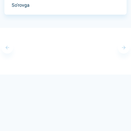
So'rovga