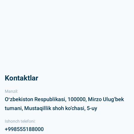
Kontaktlar
Manzil:
Oʻzbekiston Respublikasi, 100000, Mirzo Ulug‘bek
tumani, Mustaqillik shoh ko‘chasi, 5-uy
Ishonch telefoni:
+998555188000