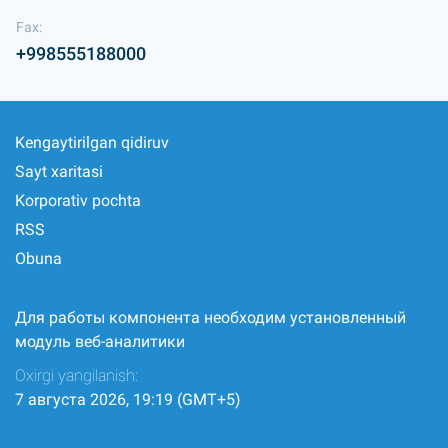
Fax:
+998555188000
Kengaytirilgan qidiruv
Sayt xaritasi
Korporativ pochta
RSS
Obuna
Для работы компонента необходим установленный
модуль веб-аналитики
Oxirgi yangilanish:
7 августа 2026, 19:19 (GMT+5)