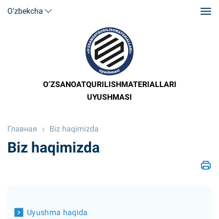
O’zbekcha
O’ZSANOATQURILISHMATERIALLARI
UYUSHMASI
Главная
Biz haqimizda
Biz haqimizda
Uyushma haqida