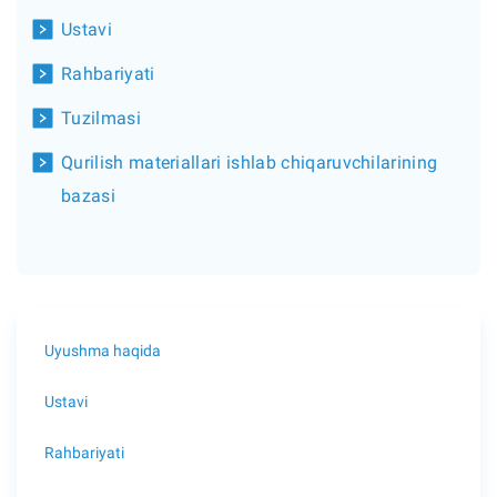
Ustavi
Rahbariyati
Tuzilmasi
Qurilish materiallari ishlab chiqaruvchilarining
bazasi
Uyushma haqida
Ustavi
Rahbariyati