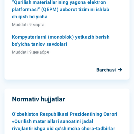
“Qurilish materiallarining yagona elektron
platformasi” (QEPM) axborot tizimini ishlab
chiqish bo‘yicha
Muddati: 9 марта
Kompyuterlarni (monoblok) yetkazib berish
bo'yicha tanlov savdolari
Muddati: 9 декабря
Barchasi
Normativ hujjatlar
O‘zbekiston Respublikasi Prezidentining Qarori
«Qurilish materiallari sanoatini jadal
rivojlantirishga oid qo‘shimcha chora-tadbirlar