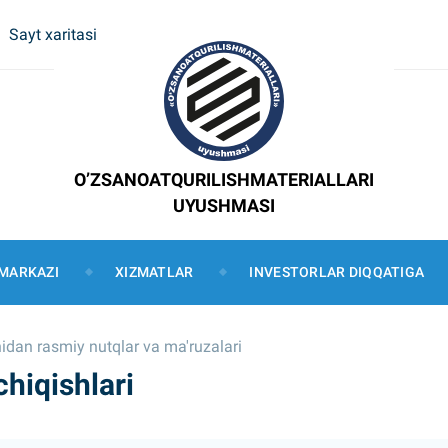
Sayt xaritasi
O’ZSANOATQURILISHMATERIALLARI
UYUSHMASI
MARKAZI
XIZMATLAR
INVESTORLAR DIQQATIGA
idan rasmiy nutqlar va ma'ruzalari
chiqishlari