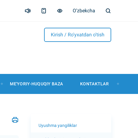
O’zbekcha
Kirish / Ro'yxatdan o'tish
ME'YORIY-HUQUQIY BAZA
KONTAKTLAR
Uyushma yangiliklar