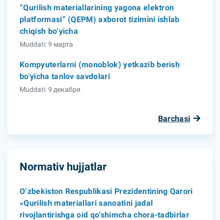
“Qurilish materiallarining yagona elektron
platformasi” (QEPM) axborot tizimini ishlab
chiqish bo‘yicha
Muddati: 9 марта
Kompyuterlarni (monoblok) yetkazib berish
bo'yicha tanlov savdolari
Muddati: 9 декабря
Barchasi
Normativ hujjatlar
O‘zbekiston Respublikasi Prezidentining Qarori
«Qurilish materiallari sanoatini jadal
rivojlantirishga oid qo‘shimcha chora-tadbirlar