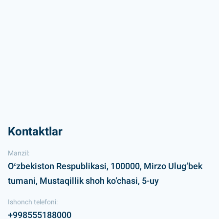
Kontaktlar
Manzil:
Oʻzbekiston Respublikasi, 100000, Mirzo Ulug‘bek
tumani, Mustaqillik shoh ko‘chasi, 5-uy
Ishonch telefoni:
+998555188000