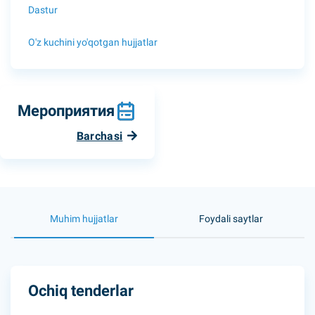
Dastur
O'z kuchini yo'qotgan hujjatlar
Мероприятия
Barchasi
Muhim hujjatlar
Foydali saytlar
Ochiq tenderlar