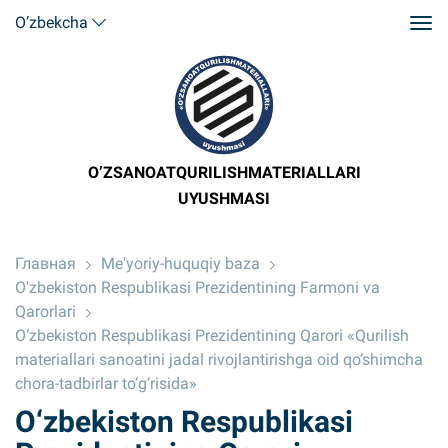
O’zbekcha
O’ZSANOATQURILISHMATERIALLARI
UYUSHMASI
Главная
Me'yoriy-huquqiy baza
O'zbekiston Respublikasi Prezidentining Farmoni va
Qarorlari
O‘zbekiston Respublikasi Prezidentining Qarori «Qurilish
materiallari sanoatini jadal rivojlantirishga oid qo‘shimcha
chora-tadbirlar to‘g‘risida»
O‘zbekiston Respublikasi