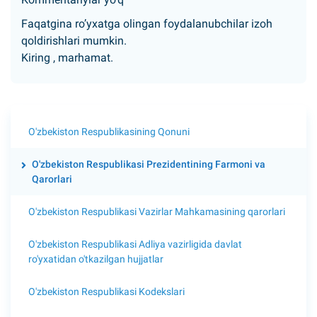
Faqatgina ro’yxatga olingan foydalanubchilar izoh
qoldirishlari mumkin.
Kiring
, marhamat.
O'zbekiston Respublikasining Qonuni
O'zbekiston Respublikasi Prezidentining Farmoni va
Qarorlari
O'zbekiston Respublikasi Vazirlar Mahkamasining qarorlari
O'zbekiston Respublikasi Adliya vazirligida davlat
ro'yxatidan o'tkazilgan hujjatlar
O'zbekiston Respublikasi Kodekslari