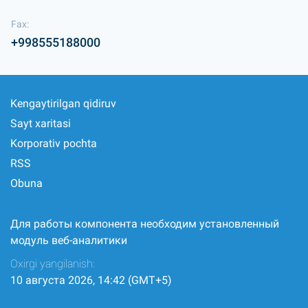
Fax:
+998555188000
Kengaytirilgan qidiruv
Sayt xaritasi
Korporativ pochta
RSS
Obuna
Для работы компонента необходим установленный
модуль веб-аналитики
Oxirgi yangilanish:
10 августа 2026, 14:42 (GMT+5)