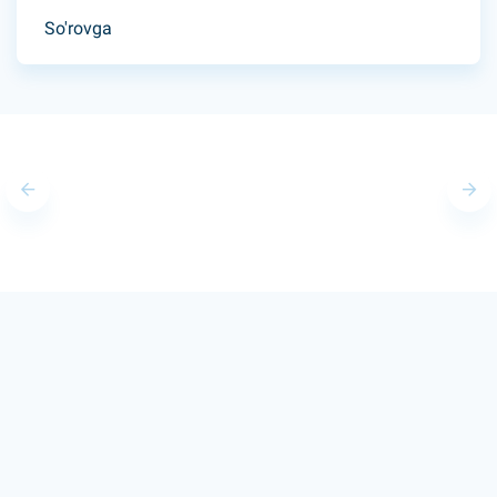
So'rovga