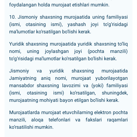
foydalangan holda murojaat etishlari mumkin.
10. Jismoniy shaxsning murojaatida uning familiyasi
(ismi, otasining ismi), yashash joyi to‘g‘risidagi
ma’lumotlar ko‘rsatilgan bo‘lishi kerak.
Yuridik shaxsning murojaatida yuridik shaxsning to‘liq
nomi, uning joylashgan joyi (pochta manzili)
to‘g‘risidagi ma’lumotlar ko‘rsatilgan bo‘lishi kerak.
Jismoniy va yuridik shaxsning murojaatida
Jamiyatning aniq nomi, murojaat yuborilayotgan
mansabdor shaxsning lavozimi va (yoki) familiyasi
(ismi, otasining ismi) ko‘rsatilgan, shuningdek,
murojaatning mohiyati bayon etilgan bo‘lishi kerak.
Murojaatlarda murojaat etuvchilarning elektron pochta
manzili, aloqa telefonlari va fakslari raqamlari
ko‘rsatilishi mumkin.