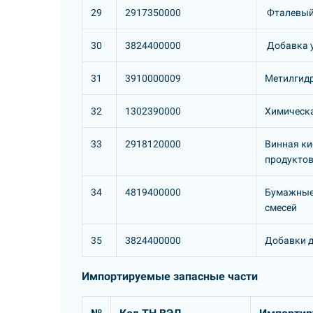
29
2917350000
Фталевый 
30
3824400000
Добавка 
31
3910000009
Метилгид
32
1302390000
Химическа
33
2918120000
Винная ки
продуктов
34
4819400000
Бумажные 
смесей
35
3824400000
Добавки д
Импортируемые запасные части