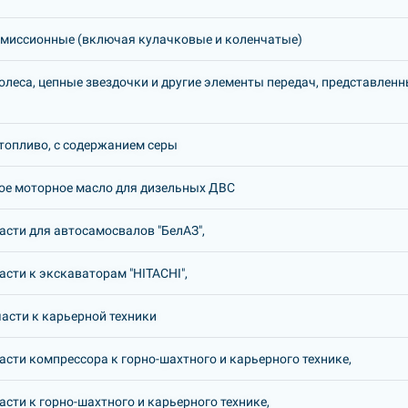
миссионные (включая кулачковые и коленчатые)
олеса, цепные звездочки и другие элементы передач, представлен
топливо, с содержанием серы
е моторное масло для дизельных ДВС
асти для автосамосвалов "БелАЗ",
асти к экскаваторам "HITACHI",
асти к карьерной техники
асти компрессора к горно-шахтного и карьерного технике,
асти к горно-шахтного и карьерного технике,