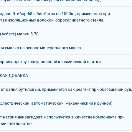
одная Этибор-68 в биг-бэгах по 1000кг, применяется при
тве изоляционных волокон, боросиликатного стекла,
(Асбест) марки 5-70,
я смазка на основе минерального масла
производству глазурованной керамической плитки
КАЯ ДОБАВКА
ат калия бутиловый, применяется как реагент при обогащении руд
Электрический, автоматический, механический и ручной)
т натрия декаагидрат, используется в качестве компонента при
нии стекловаты -