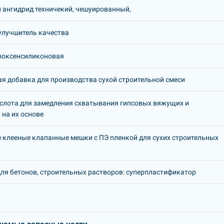
ангидрид техничекий, чешуированный,
улучшитель качества
роксенсиликоновая
я добавка для производства сухой строительной смеси
слота для замедления схватывания гипсовых вяжущих и
 на их основе
клееные клапанные мешки с ПЭ пленкой для сухих строительных
ля бетонов, строительных растворов: суперпластификатор