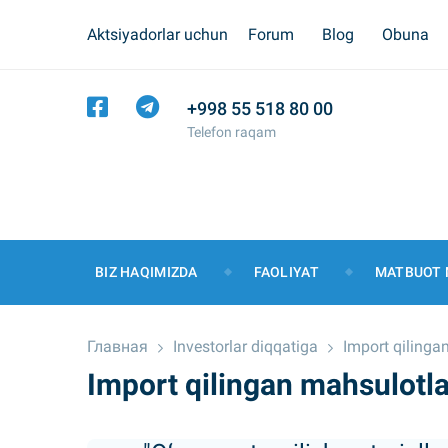
Aktsiyadorlar uchun
Forum
Blog
Obuna
+998 55 518 80 00
Telefon raqam
BIZ HAQIMIZDA
FAOLIYAT
MATBUOT 
Главная
Investorlar diqqatiga
Import qilinga
Import qilingan mahsulotla