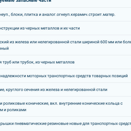
уемые запасные части
еуп., блоки, плитка и аналог.огнеуп.керамич.строит.матер.
струкции из черных металлов и их части
ский из железа или нелегированной стали шириной 600 мм или боле
нный
я труб или трубок, из черных металлов
инадлежности моторных транспортных средств товарных позиций
ие, круглого сечения из железа и нелегированной стали
 роликовые конические, вкл. внутренние конические кольца с
м и роликами
рышки пневматические резиновые новые для транспортных средс