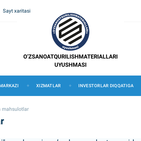
Sayt xaritasi
O’ZSANOATQURILISHMATERIALLARI
UYUSHMASI
MARKAZI
XIZMATLAR
INVESTORLAR DIQQATIGA
n mahsulotlar
r