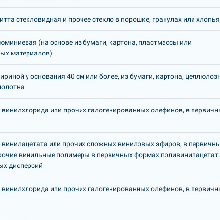
итта стекловидная и прочее стекло в порошке, гранулах или хлопья
юминиевая (на основе из бумаги, картона, пластмассы или
ых материалов)
ириной у основания 40 см или более, из бумаги, картона, целлюлоз
полотна
винилхлорида или прочих галогенированных олефинов, в первичн
винилацетата или прочих сложных виниловых эфиров, в первичн
рочие винильные полимеры в первичных формах:поливинилацетат:
ых дисперсий
винилхлорида или прочих галогенированных олефинов, в первичн