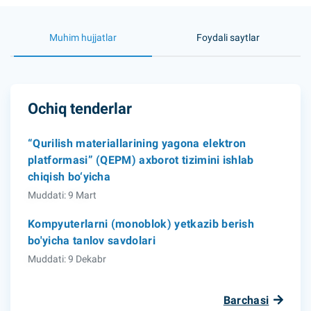
Muhim hujjatlar
Foydali saytlar
Ochiq tenderlar
“Qurilish materiallarining yagona elektron
platformasi” (QEPM) axborot tizimini ishlab
chiqish bo‘yicha
Muddati: 9 Mart
Kompyuterlarni (monoblok) yetkazib berish
bo'yicha tanlov savdolari
Muddati: 9 Dekabr
Barchasi