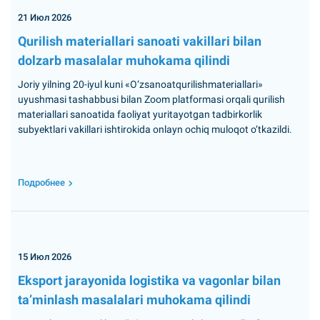
21 Июл 2026
Qurilish materiallari sanoati vakillari bilan
dolzarb masalalar muhokama qilindi
Joriy yilning 20-iyul kuni «O‘zsanoatqurilishmateriallari»
uyushmasi tashabbusi bilan Zoom platformasi orqali qurilish
materiallari sanoatida faoliyat yuritayotgan tadbirkorlik
subyektlari vakillari ishtirokida onlayn ochiq muloqot o‘tkazildi.
Подробнее
15 Июл 2026
Eksport jarayonida logistika va vagonlar bilan
ta’minlash masalalari muhokama qilindi