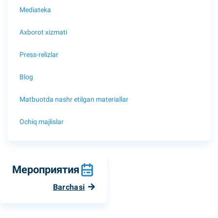
Mediateka
Axborot xizmati
Press-relizlar
Blog
Matbuotda nashr etilgan materiallar
Ochiq majlislar
Мероприятия
Barchasi