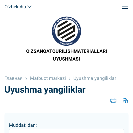
O’zbekcha
O’ZSANOATQURILISHMATERIALLARI
UYUSHMASI
Главная
Matbuot markazi
Uyushma yangiliklar
Uyushma yangiliklar
Muddat: dan: