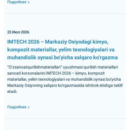
Подробнее
22 Июл 2026
IMTECH 2026 – Markaziy Osiyodagi kimyo,
kompozit materiallar, yelim texnologiyalari va
muhandislik oynasi bo‘yicha xalqaro ko‘rgazma
“O‘zsanoatqurilishmateriallari” uyushmasi qurilish materiallari
sanoati korxonalarini IMTECH 2026 – kimyo, kompozit
materiallar, yelim texnologiyalari va muhandislik oynasi bo‘yicha
Markaziy Osiyoning xalqaro ko‘rgazmasida ishtirok etishga taklif
etadi.
Подробнее