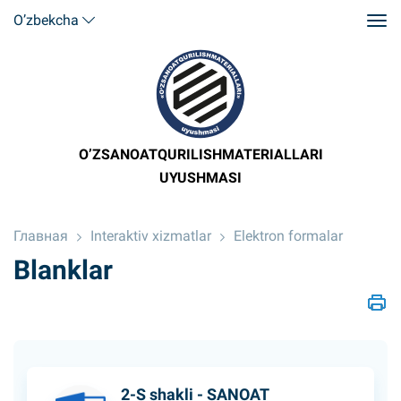
O’zbekcha
O’ZSANOATQURILISHMATERIALLARI
UYUSHMASI
Главная
Interaktiv xizmatlar
Elektron formalar
Blanklar
2-S shakli - SANOAT