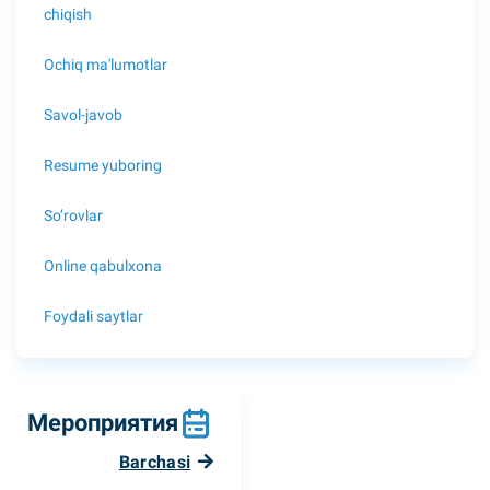
chiqish
Ochiq ma'lumotlar
Savol-javob
Resume yuboring
So’rovlar
Online qabulxona
Foydali saytlar
Мероприятия
Barchasi