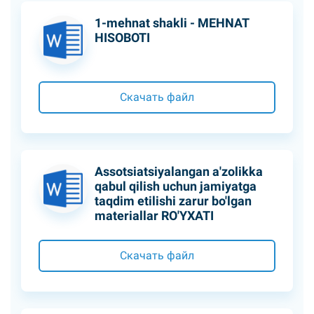
1-mehnat shakli - MEHNAT
HISOBOTI
Скачать файл
Assotsiatsiyalangan a'zolikka
qabul qilish uchun jamiyatga
taqdim etilishi zarur bo'lgan
materiallar RO'YXATI
Скачать файл