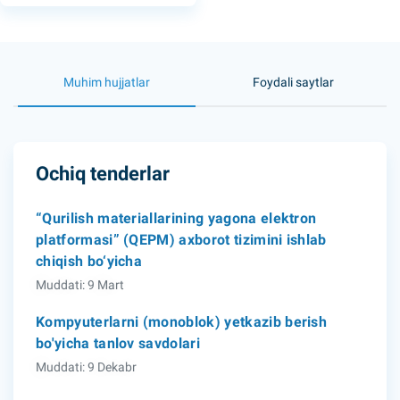
Muhim hujjatlar
Foydali saytlar
Ochiq tenderlar
“Qurilish materiallarining yagona elektron
platformasi” (QEPM) axborot tizimini ishlab
chiqish bo‘yicha
Muddati: 9 Mart
Kompyuterlarni (monoblok) yetkazib berish
bo'yicha tanlov savdolari
Muddati: 9 Dekabr