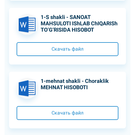
1-S shakli - SANOAT
MAHSULOTI IShLAB ChIQARISh
TO‘G‘RISIDA HISOBOT
Скачать файл
1-mehnat shakli - Choraklik
MEHNAT HISOBOTI
Скачать файл