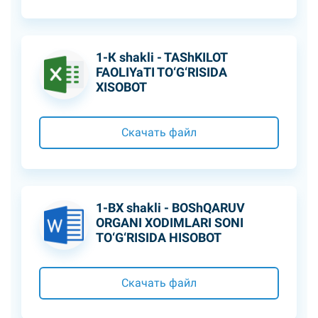
1-К shakli - TAShKILOT
FAOLIYaTI TO‘G‘RISIDA
XISOBOT
Скачать файл
1-BX shakli - BOShQARUV
ORGANI XODIMLARI SONI
TO‘G‘RISIDA HISOBOT
Скачать файл