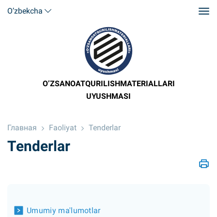
O’zbekcha
O’ZSANOATQURILISHMATERIALLARI
UYUSHMASI
Главная
Faoliyat
Tenderlar
Tenderlar
Umumiy ma'lumotlar