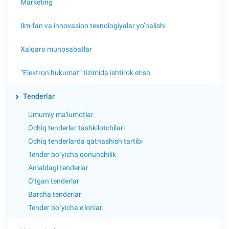
Marketing
Ilm-fan va innovasion texnologiyalar yo’nalishi
Xalqaro munosabatlar
“Elektron hukumat” tizimida ishtirok etish
Tenderlar
Umumiy ma'lumotlar
Ochiq tenderlar tashkilotchilari
Ochiq tenderlarda qatnashish tartibi
Tender bo`yicha qonunchilik
Amaldagi tenderlar
O'tgan tenderlar
Barcha tenderlar
Tender bo`yicha e'lonlar