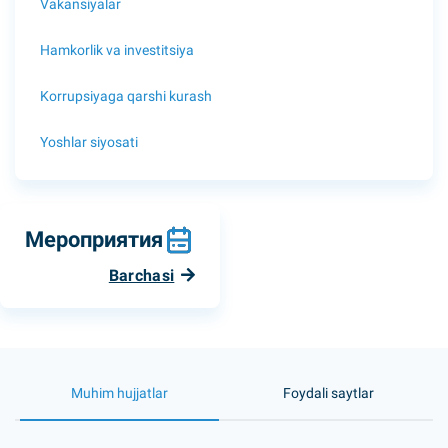
Vakansiyalar
Hamkorlik va investitsiya
Korrupsiyaga qarshi kurash
Yoshlar siyosati
Мероприятия
Barchasi
Muhim hujjatlar
Foydali saytlar