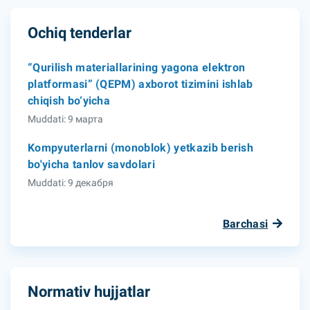
Ochiq tenderlar
“Qurilish materiallarining yagona elektron
platformasi” (QEPM) axborot tizimini ishlab
chiqish bo‘yicha
Muddati: 9 марта
Kompyuterlarni (monoblok) yetkazib berish
bo'yicha tanlov savdolari
Muddati: 9 декабря
Barchasi
Normativ hujjatlar