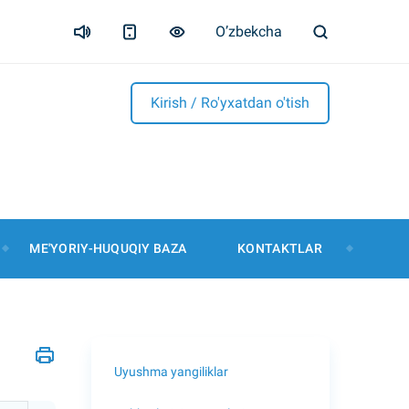
O’zbekcha
Kirish / Ro'yxatdan o'tish
ME'YORIY-HUQUQIY BAZA
KONTAKTLAR
Uyushma yangiliklar