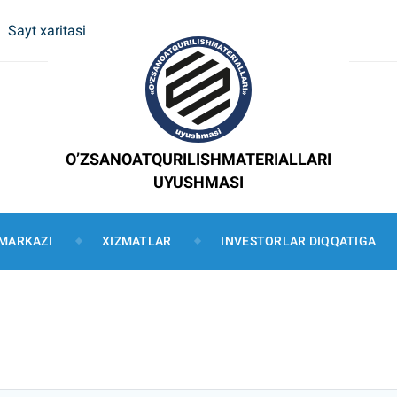
Sayt xaritasi
O’ZSANOATQURILISHMATERIALLARI
UYUSHMASI
MARKAZI
XIZMATLAR
INVESTORLAR DIQQATIGA