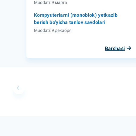
Muddati: 9 марта
Kompyuterlarni (monoblok) yetkazib
berish bo'yicha tanlov savdolari
Muddati: 9 декабря
Barchasi