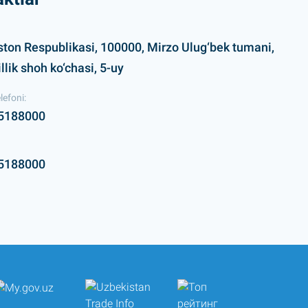
ston Respublikasi, 100000, Mirzo Ulug‘bek tumani,
lik shoh ko‘chasi, 5-uy
lefoni:
5188000
5188000