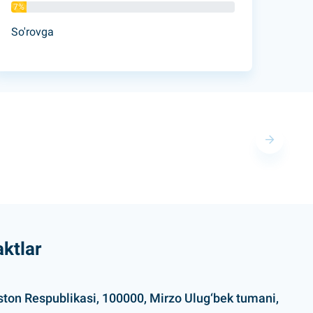
7%
So'rovga
ktlar
ston Respublikasi, 100000, Mirzo Ulug‘bek tumani,