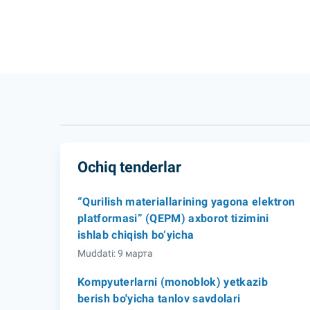
Ochiq tenderlar
“Qurilish materiallarining yagona elektron
platformasi” (QEPM) axborot tizimini
ishlab chiqish bo‘yicha
Muddati: 9 марта
Kompyuterlarni (monoblok) yetkazib
berish bo'yicha tanlov savdolari