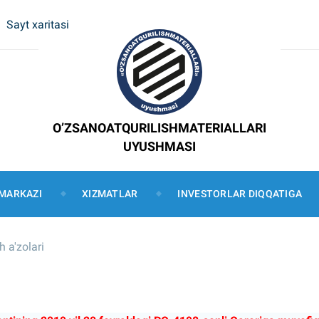
Sayt xaritasi
O’ZSANOATQURILISHMATERIALLARI
UYUSHMASI
MARKAZI
XIZMATLAR
INVESTORLAR DIQQATIGA
 a'zolari