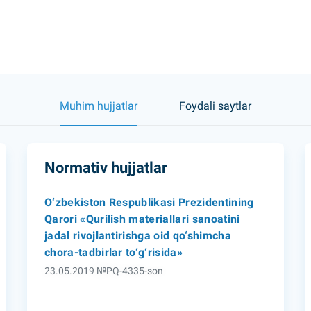
Muhim hujjatlar
Foydali saytlar
Normativ hujjatlar
O‘zbekiston Respublikasi Prezidentining
Qarori «Qurilish materiallari sanoatini
jadal rivojlantirishga oid qo‘shimcha
chora-tadbirlar to‘g‘risida»
23.05.2019 №PQ-4335-son