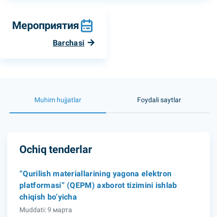
Мероприятия
Barchasi
Muhim hujjatlar
Foydali saytlar
Ochiq tenderlar
“Qurilish materiallarining yagona elektron
platformasi” (QEPM) axborot tizimini ishlab
chiqish bo‘yicha
Muddati: 9 марта