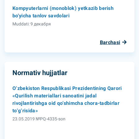
Kompyuterlarni (monoblok) yetkazib berish
bo'yicha tanlov savdolari
Muddati: 9 декабря
Barchasi
Normativ hujjatlar
O‘zbekiston Respublikasi Prezidentining Qarori
«Qurilish materiallari sanoatini jadal
rivojlantirishga oid qo‘shimcha chora-tadbirlar
to‘g‘risida»
23.05.2019 №PQ-4335-son