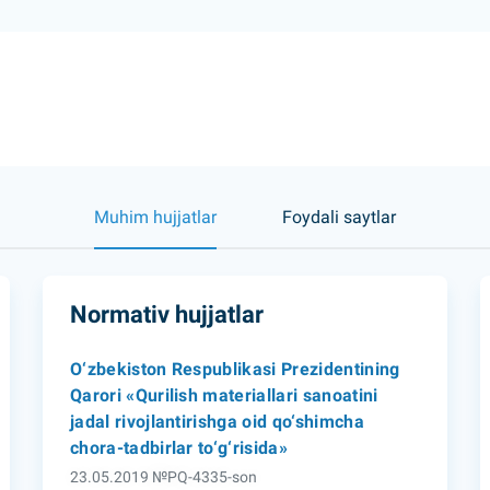
Muhim hujjatlar
Foydali saytlar
Normativ hujjatlar
O‘zbekiston Respublikasi Prezidentining
Qarori «Qurilish materiallari sanoatini
jadal rivojlantirishga oid qo‘shimcha
chora-tadbirlar to‘g‘risida»
23.05.2019 №PQ-4335-son