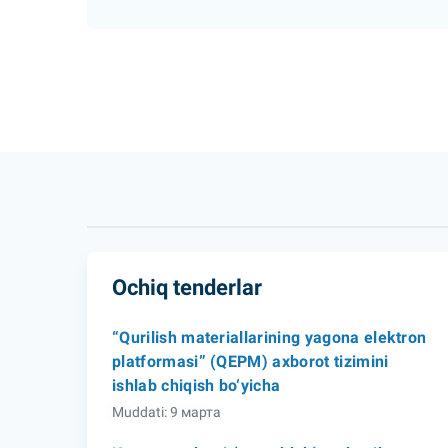
Ochiq tenderlar
“Qurilish materiallarining yagona elektron
platformasi” (QEPM) axborot tizimini
ishlab chiqish bo‘yicha
Muddati: 9 марта