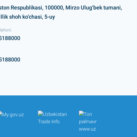
ston Respublikasi, 100000, Mirzo Ulug‘bek tumani,
lik shoh ko‘chasi, 5-uy
lefoni:
5188000
5188000