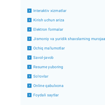
Interaktiv xizmatlar
Kirish uchun ariza
Elektron formalar
Jismoniy va yuridik shaxslarning murojaatl
Ochiq ma'lumotlar
Savol-javob
Resume yuboring
So’rovlar
Online qabulxona
Foydali saytlar