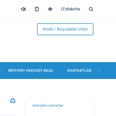
O’zbekcha
Kirish / Ro'yxatdan o'tish
ME'YORIY-HUQUQIY BAZA
KONTAKTLAR
Interaktiv xizmatlar