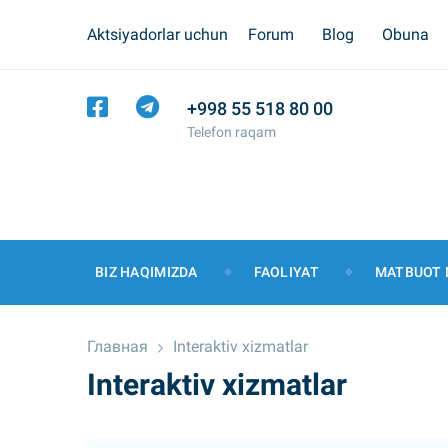
Aktsiyadorlar uchun
Forum
Blog
Obuna
+998 55 518 80 00
Telefon raqam
BIZ HAQIMIZDA
FAOLIYAT
MATBUOT 
Главная
Interaktiv xizmatlar
Interaktiv xizmatlar