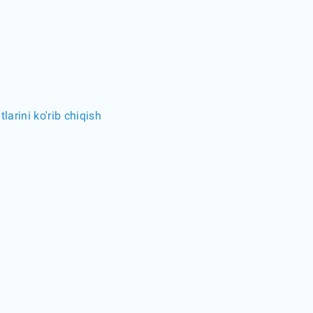
arini ko'rib chiqish