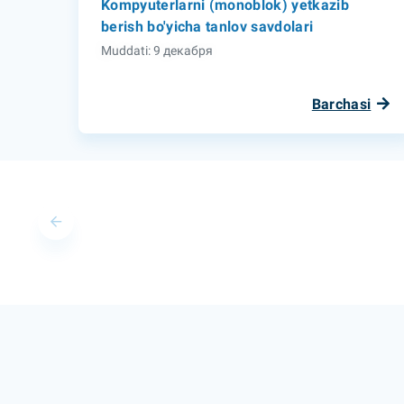
Kompyuterlarni (monoblok) yetkazib
berish bo'yicha tanlov savdolari
Muddati: 9 декабря
Barchasi