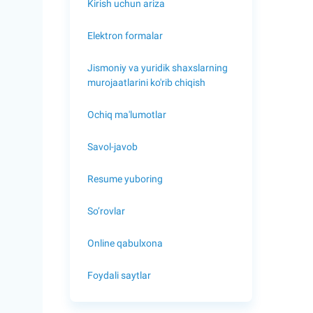
Kirish uchun ariza
Elektron formalar
Jismoniy va yuridik shaxslarning
murojaatlarini ko'rib chiqish
Ochiq ma'lumotlar
Savol-javob
Resume yuboring
So’rovlar
Online qabulxona
Foydali saytlar