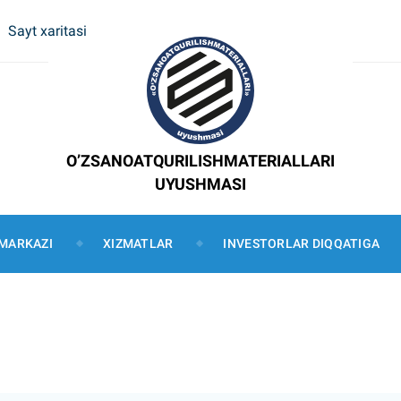
Sayt xaritasi
O’ZSANOATQURILISHMATERIALLARI
UYUSHMASI
MARKAZI
XIZMATLAR
INVESTORLAR DIQQATIGA